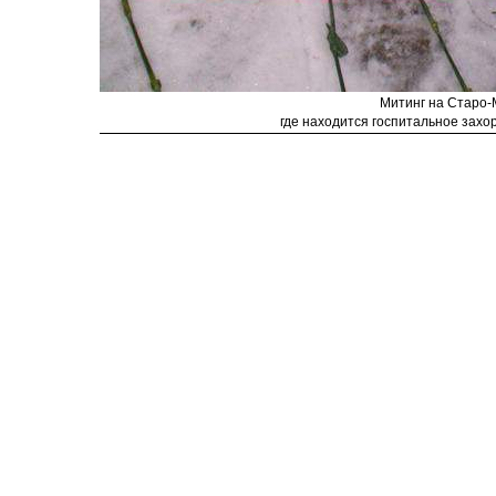
Митинг на Старо-
где находится госпитальное зах