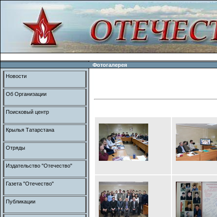
Фотогалерея
Новости
Об Организации
Поисковый центр
Крылья Татарстана
Отряды
Издательство "Отечество"
Газета "Отечество"
Публикации