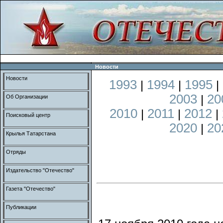
Новости
Новости
1993
1994
1995
|
|
|
2003
20
|
Об Организации
2010
2011
2012
|
|
|
Поисковый центр
2020
20
|
Крылья Татарстана
Отряды
Издательство "Отечество"
Газета "Отечество"
Публикации