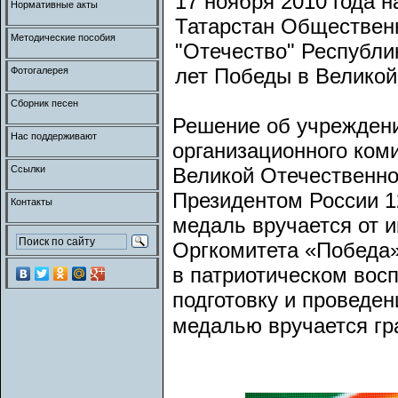
17 ноября 2010 года н
Нормативные акты
Татарстан Обществен
Методические пособия
"Отечество" Республи
лет Победы в Великой
Фотогалерея
Сборник песен
Решение об учреждени
Нас поддерживают
организационного коми
Ссылки
Великой Отечественно
Президентом России 12
Контакты
медаль вручается от и
Оргкомитета «Победа»
в патриотическом восп
подготовку и проведе
медалью вручается гр