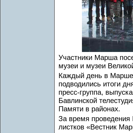
Участники Марша пос
музеи и музеи Велико
Каждый день в Марше 
подводились итоги дн
пресс-группа, выпуск
Бавлинской телестуд
Памяти в районах.
За время проведения
листков «Вестник Мар