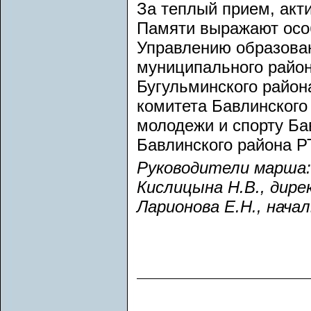
За теплый прием, акт
Памяти выражают особ
Управлению образован
муниципального район
Бугульминского район
комитета Бавлинского
молодежи и спорту Ба
Бавлинского района Р
Руководители марша:
Кислицына Н.В., дир
Ларионова Е.Н., нач