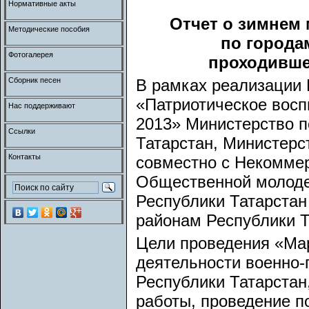
Нормативные акты
Отчет о зимнем
Методические пособия
по города
Фотогалерея
проходившем
Сборник песен
В рамках реализации
«Патриотическое восп
Нас поддерживают
2013» Министерство п
Ссылки
Татарстан, Министерс
Контакты
совместно с Некомме
Общественной молоде
Республики Татарстан
районам Республики Т
Цели проведения «Ма
деятельности военно-
Республики Татарстан
работы, проведение п