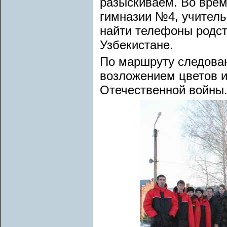
разыскиваем. Во врем
гимназии №4, учител
найти телефоны родс
Узбекистане.
По маршруту следова
возложением цветов и
Отечественной войны