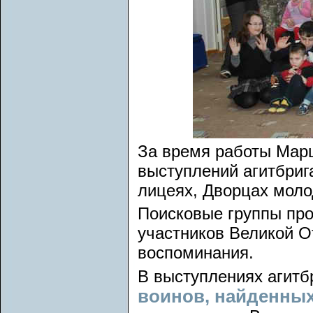
За время работы Марш
выступлений агитбрига
лицеях, Дворцах моло
Поисковые группы про
участников Великой О
воспоминания.
В выступлениях агитб
воинов, найденных