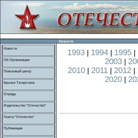
Новости
Новости
1993
1994
1995
|
|
|
2003
20
|
Об Организации
2010
2011
2012
|
|
|
Поисковый центр
2020
20
|
Крылья Татарстана
Отряды
Издательство "Отечество"
Газета "Отечество"
Публикации