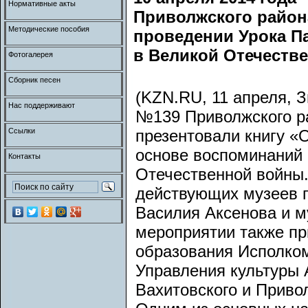
Нормативные акты
Приволжского района
Методические пособия
проведении Урока П
в Великой Отечестве
Фотогалерея
Сборник песен
(KZN.RU, 11 апреля, 
Нас поддерживают
№139 Приволжского р
Ссылки
презентовали книгу «
основе воспоминаний 
Контакты
Отечественной войны.
действующих музеев г
Василия Аксенова и м
мероприятии также пр
образования Исполком
Управления культуры 
Вахитовского и Приво