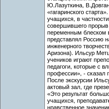
Ю.Лазуткина, В.Довга
«гагаринского старта»
учащихся, в частност
совершившего прорыв 
переменным блеском в
представлял Россию н
инженерного творчест
Аризона). Ильсур Мет
учеников играют препо
педагоги, которые с в
профессии», - сказал 
После экскурсии Ильс
актовый зал, где през
«Это результат больш
учащихся, преподават
нравственное значени