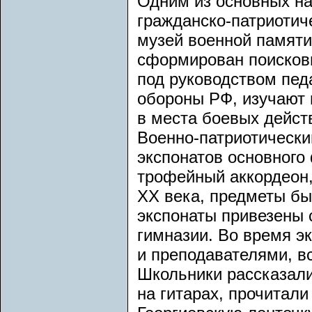
Одним из основных на
гражданско-патриотич
музей военной памяти
сформирован поисков
под руководством пед
обороны РФ, изучают 
в места боевых дейст
Военно-патриотически
экспонатов основного 
трофейный аккордеон, 
XX века, предметы бы
экспонаты привезены 
гимназии. Во время э
и преподавателями, в
Школьники рассказали
на гитарах, прочитал