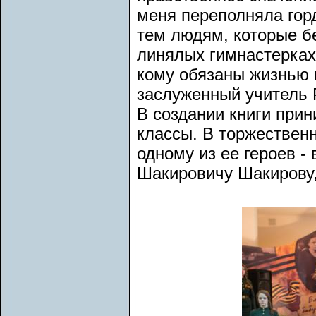
меня переполняла горд
тем людям, которые б
линялых гимнастерках
кому обязаны жизнью и
заслуженный учитель 
В создании книги прин
классы. В торжествен
одному из ее героев 
Шакировичу Шакирову,