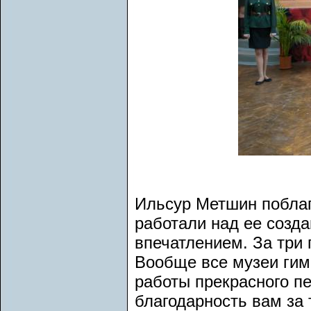
Ильсур Метшин поблаг
работали над ее созд
впечатлением. За три
Вообще все музеи гимн
работы прекрасного п
благодарность вам за 