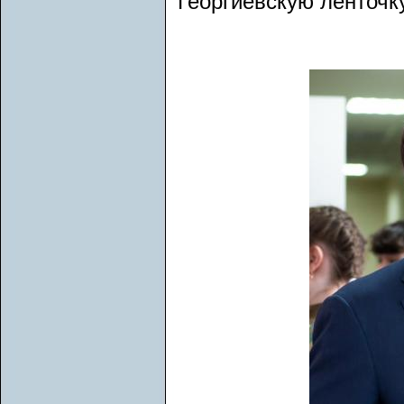
Георгиевскую ленточку