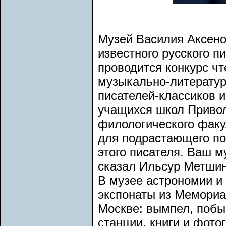
Музей Василия Аксено
известного русского п
проводится конкурс чт
музыкально-литератур
писателей-классиков и
учащихся школ Привол
филологического факу
для подрастающего по
этого писателя. Ваш м
сказал Ильсур Метшин
В музее астрономии и
экспонаты из Мемориа
Москве: вымпел, поб
станции, книги и фото