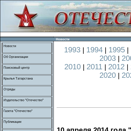
Новости
Новости
1993
1994
1995
|
|
|
2003
20
|
Об Организации
2010
2011
2012
|
|
|
Поисковый центр
2020
20
|
Крылья Татарстана
Отряды
Издательство "Отечество"
Газета "Отечество"
Публикации
10 апреля 2014 года