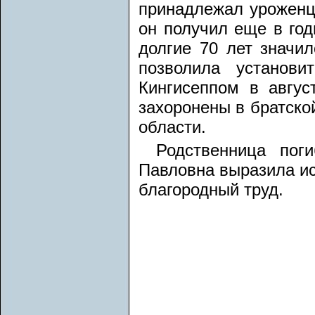
принадлежал уроженцу
он получил еще в год
долгие 70 лет значи
позволила установ
Кингисеппом в авгус
захоронены в братско
области.
Родственница пог
Павловна выразила ис
благородный труд.