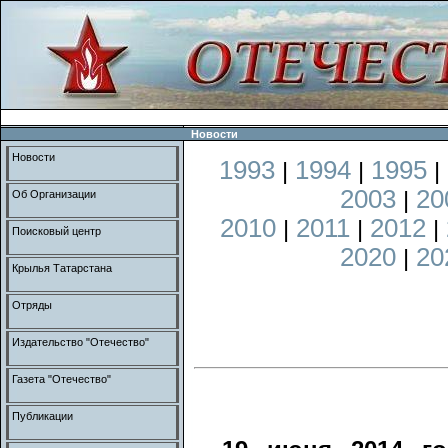
Новости
Новости
1993
1994
1995
|
|
|
2003
20
|
Об Организации
2010
2011
2012
|
|
|
Поисковый центр
2020
20
|
Крылья Татарстана
Отряды
Издательство "Отечество"
Газета "Отечество"
Публикации