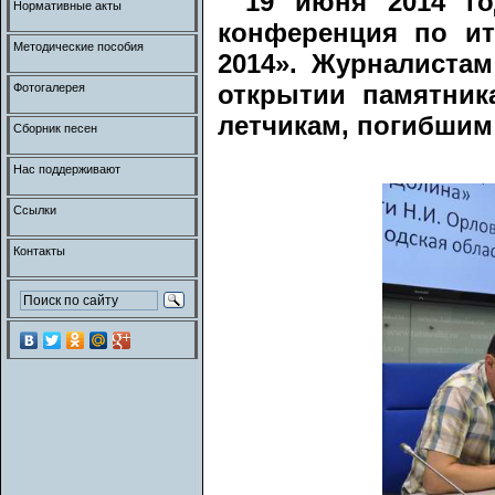
19 июня 2014 го
Нормативные акты
конференция по ит
Методические пособия
2014». Журналиста
открытии памятник
Фотогалерея
летчикам, погибшим
Сборник песен
Нас поддерживают
Ссылки
Контакты