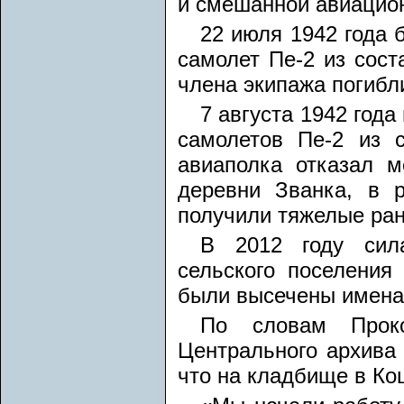
й смешанной авиацион
22 июля 1942 года 
самолет Пе-2 из сост
члена экипажа погибл
7 августа 1942 года
самолетов Пе-2 из с
авиаполка отказал м
деревни Званка, в р
получили тяжелые ран
В 2012 году сил
сельского поселения
были высечены имена 
По словам Проко
Центрального архива
что на кладбище в Ко