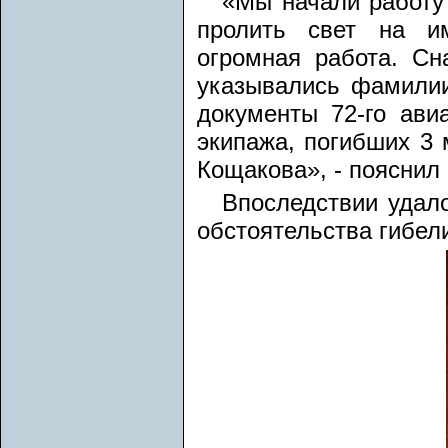
«Мы начали работу
пролить свет на и
огромная работа. Сн
указывались фамилии
документы 72-го ави
экипажа, погибших 3 
Кощакова», - пояснил 
Впоследствии удал
обстоятельства гибел