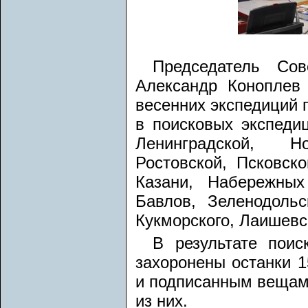
Председатель Со
Александр Коноплев
весенних экспедиций п
в поисковых экспеди
Ленинградской, Но
Ростовской, Псковск
Казани, Набережных
Бавлов, Зеленодольск
Кукморского, Лаишевск
В результате пои
захоронены останки 
и подписанным вещам
из них.