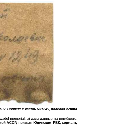
ич. Воинская часть №1249, полевая почта
obd-memorial.ru) дала данные на погибшего:
кой АССР, призван Юдинским РВК, сержант,