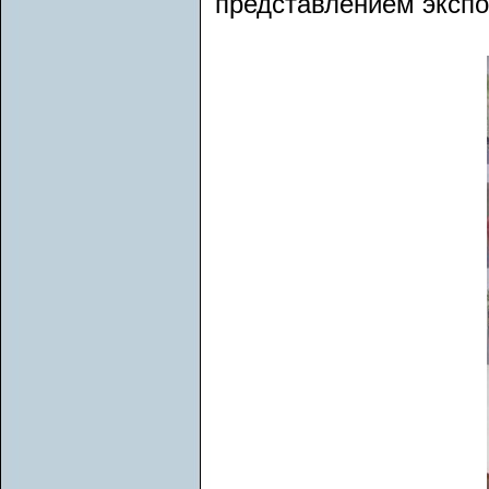
представлением экспо