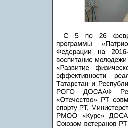
С 5 по 26 февра
программы «Патрио
Федерации на 2016-
воспитание молодежи 
«Развитие физическ
эффективности реа
Татарстан и Республ
РОГО ДОСААФ Респ
«Отечество» РТ сов
спорту РТ, Министерс
РМОО «Курс» ДОСАА
Союзом ветеранов РТ