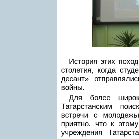
История этих поход
столетия, когда сту
десант» отправляли
войны.
Для более широк
Татарстанским пои
встречи с молодежь
приятно, что к этом
учреждения Татарст