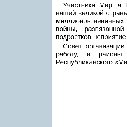
Участники Марша 
нашей великой страны
миллионов невинных 
войны, развязанно
подростков неприятие 
Совет организации
работу, а районы 
Республиканского «М