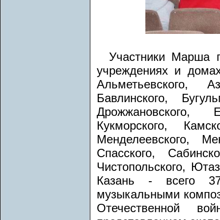
Участники Марша п
учреждениях и домах 
Альметьевского, Аз
Бавлинского, Бугуль
Дрожжановского, Е
Кукморского, Камск
Менделеевского, Ме
Спасского, Сабинско
Чистопольского, Юта
Казань - всего 37
музыкальными композ
Отечественной во