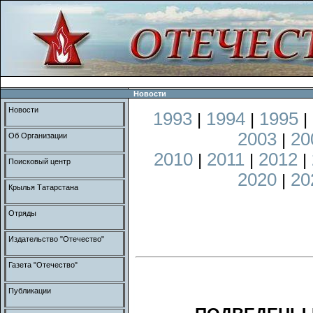
Новости
Новости
1993
1994
1995
|
|
|
2003
20
|
Об Организации
2010
2011
2012
|
|
|
Поисковый центр
2020
20
|
Крылья Татарстана
Отряды
Издательство "Отечество"
Газета "Отечество"
Публикации