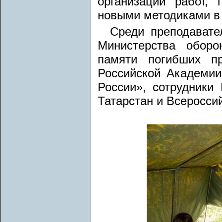
организации работ,
новыми методиками в 
Среди преподавате
Министерства обор
памяти погибших пр
Российской Академии
России», сотрудник
Татарстан и Всеросси