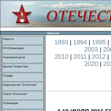
Новости
Новости
1993
1994
1995
|
|
|
2003
20
|
Об Организации
2010
2011
2012
|
|
|
Поисковый центр
2020
20
|
Крылья Татарстана
Отряды
Издательство "Отечество"
Газета "Отечество"
Публикации