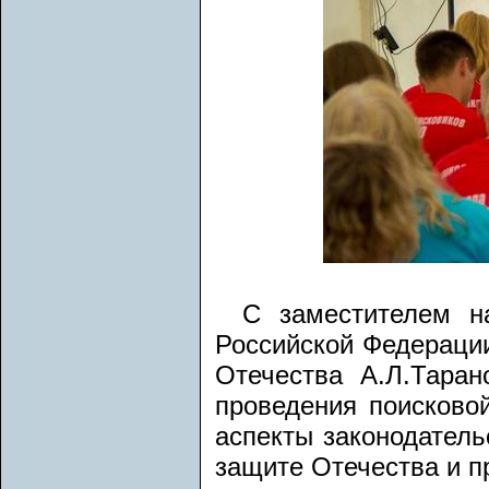
С заместителем н
Российской Федераци
Отечества А.Л.Тара
проведения поисково
аспекты законодатель
защите Отечества и п