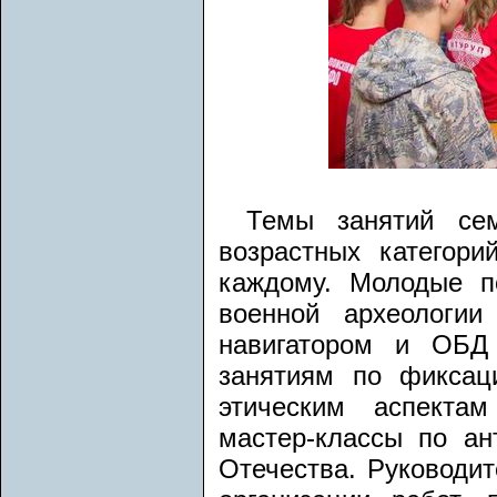
Темы занятий се
возрастных категори
каждому. Молодые п
военной археологии
навигатором и ОБД
занятиям по фиксац
этическим аспекта
мастер-классы по ан
Отечества. Руководи