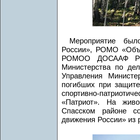
Мероприятие был
России», РОМО «Объе
РОМОО ДОСААФ Респ
Министерства по дел
Управления Минист
погибших при защите
спортивно-патриоти
«Патриот». На жив
Спасском районе со
движения России» из 