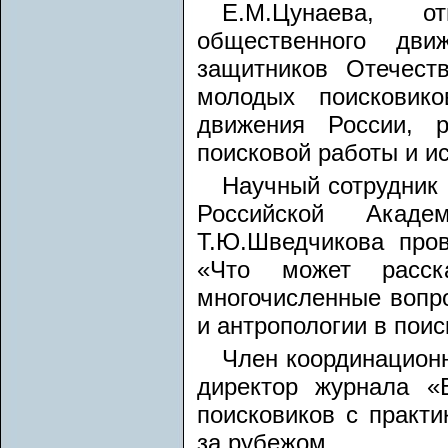
Е.М.Цунаева, от
общественного дви
защитников Отечест
молодых поисковик
движения России, р
поисковой работы и ис
Научный сотрудник 
Российской Акаде
Т.Ю.Шведчикова про
«Что может расск
многочисленные вопро
и антропологии в поис
Член координацион
директор журнала «
поисковиков с практи
за рубежом.