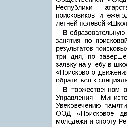
Республики Татар
поисковиков и ежего
летней полевой «Школ
В образовательную 
занятия по поисково
результатов поисковы
три дня, по заверше
заявку на учебу в шк
«Поискового движения
обратиться к специа
В торжественном о
Управления Минист
Увековечению памяти
ООД «Поисковое дв
молодежи и спорту Ре