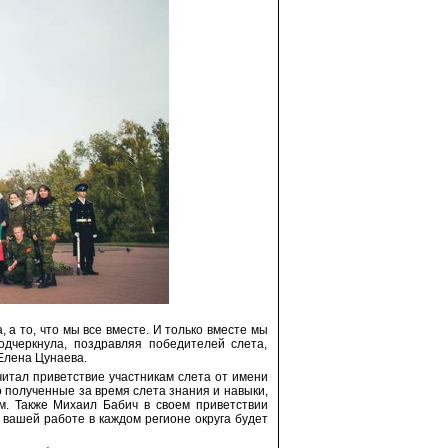
, а то, что мы все вместе. И только вместе мы
одчеркнула, поздравляя победителей слета,
Елена Цунаева.
тал приветствие участникам слета от имени
 полученные за время слета знания и навыки,
м. Также Михаил Бабич в своем приветствии
 вашей работе в каждом регионе округа будет