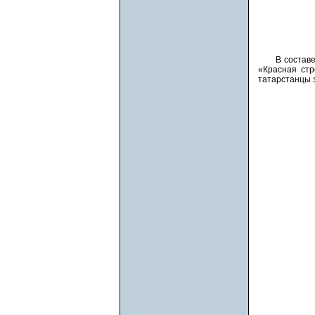
В состав
«Красная стр
татарстанцы з