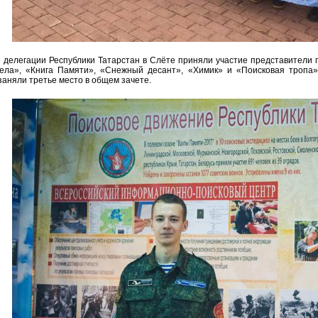
е делегации Республики Татарстан в Слёте приняли участие представители 
ела», «Книга Памяти», «Снежный десант», «Химик» и «Поисковая тропа»
аняли третье место в общем зачете.