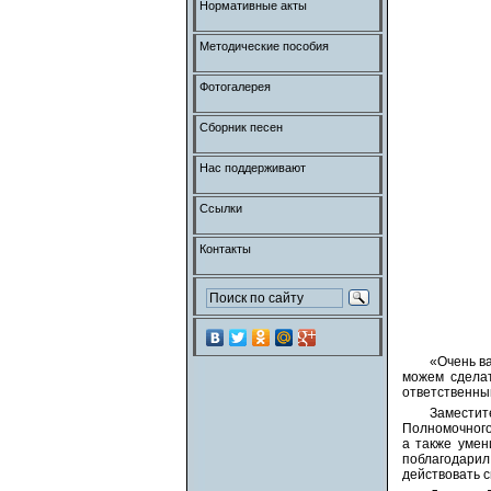
Нормативные акты
Методические пособия
Фотогалерея
Сборник песен
Нас поддерживают
Ссылки
Контакты
«Очень ва
можем сделат
ответственны
Заместит
Полномочного
а также умен
поблагодарил
действовать с