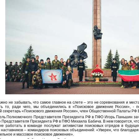
жно не забывать, что самое главное на слете – это не соревнования и места
ь то, ради чего, мы объединились в «Поисковое движение России», - п
й секретарь «Поискового движения России», член Общественной Палаты РФ 
ель Полномочного Представителя Президента РФ в ПФО Игорь Паньшин зачи
 Представителя Президента РФ в ПФО Михаила Бабича. В нем говорится, что
ие работать в команде послужат активистам поисковых отрядов в будуще
 наставников – командиров поисковых объединений: «Уверен, что благодаря
ильное и массовое поисковое движение».