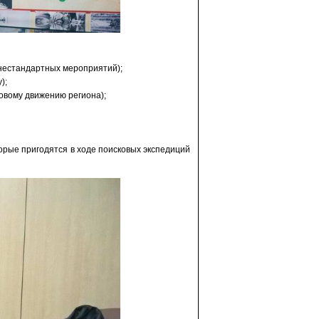
 нестандартных мероприятий);
);
ковому движению региона);
рые пригодятся в ходе поисковых экспедиций