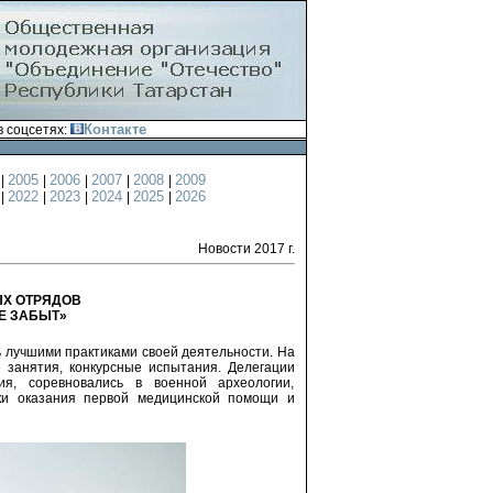
Контакте
 соцсетях:
4
2005
2006
2007
2008
2009
|
|
|
|
|
1
2022
2023
2024
2025
2026
|
|
|
|
|
Новости 2017 г.
ЫХ ОТРЯДОВ
Е ЗАБЫТ»
ь лучшими практиками своей деятельности. На
 занятия, конкурсные испытания. Делегации
ия, соревновались в военной археологии,
ки оказания первой медицинской помощи и