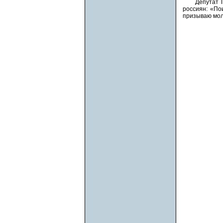
Депутат 
россиян: «По
призываю мол