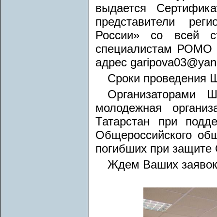
выдается Сертифик
представители рег
России» со всей с
специалистам РОМО 
адрес garipova03@yan
Сроки проведения Ш
Организаторами Ш
молодежная организ
Татарстан при подд
Общероссийского общ
погибших при защите 
Ждем Ваших заявок!