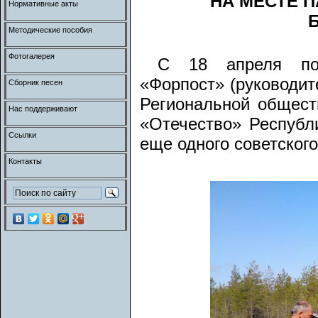
НА МЕСТЕ 
Нормативные акты
Методические пособия
Фотогалерея
С 18 апреля поис
«Форпост» (руководит
Сборник песен
Региональной общест
Нас поддерживают
«Отечество» Республ
Ссылки
еще одного советског
Контакты