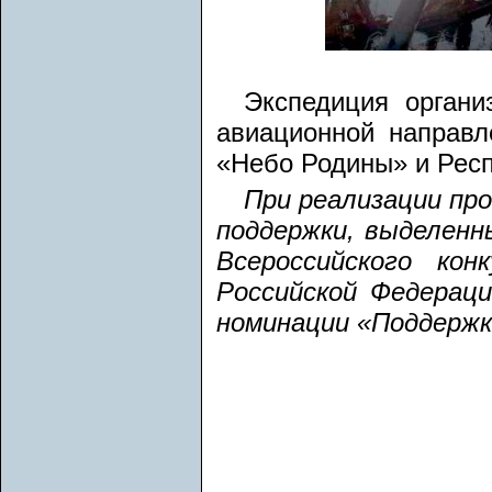
Экспедиция органи
авиационной направл
«Небо Родины» и Респ
При реализации пр
поддержки, выделенн
Всероссийского ко
Российской Федераци
номинации «Поддержк