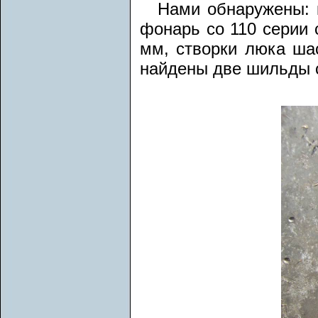
Нами обнаружены: к
фонарь со 110 серии 
мм, створки люка шас
найдены две шильды 