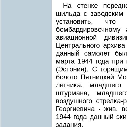
На стенке передн
шильда с заводским 
установить, что
бомбардировочному 
авиационной дивиз
Центрального архива
данный самолет был
марта 1944 года при
(Эстония). С горящ
болото Пятницкий Мо
летчика, младшего 
штурмана, младшег
воздушного стрелка-
Георгиевича - жив, в
1944 года данный эки
задания.