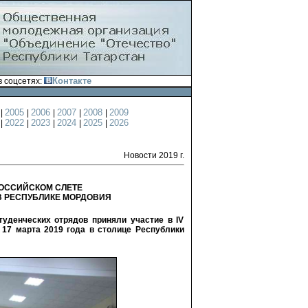
Контакте
 соцсетях:
4
2005
2006
2007
2008
2009
|
|
|
|
|
1
2022
2023
2024
2025
2026
|
|
|
|
|
Новости 2019 г.
РОССИЙСКОМ СЛЕТЕ
В РЕСПУБЛИКЕ МОРДОВИЯ
уденческих отрядов приняли участие в IV
17 марта 2019 года в столице Республики