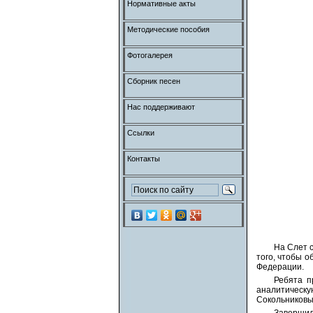
Нормативные акты
Методические пособия
Фотогалерея
Сборник песен
Нас поддерживают
Ссылки
Контакты
На Слет 
того, чтобы 
Федерации.
Ребята п
аналитическ
Сокольниковы
Завершил