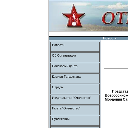
Новости
Новости
Об Организации
Поисковый центр
Крылья Татарстана
Отряды
Представ
Всероссийск
Издательство "Отечество"
Мордовия Са
Газета "Отечество"
Публикации