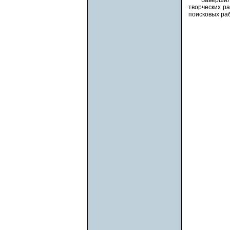
творческих р
поисковых раб