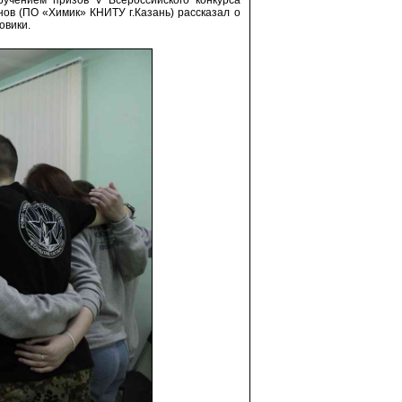
ов (ПО «Химик» КНИТУ г.Казань) рассказал о
овики.