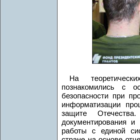
На теоретическ
познакомились с ос
безопасности при пр
информатизации про
защите Отечества
документирования и 
работы с единой си
стране на основе отч