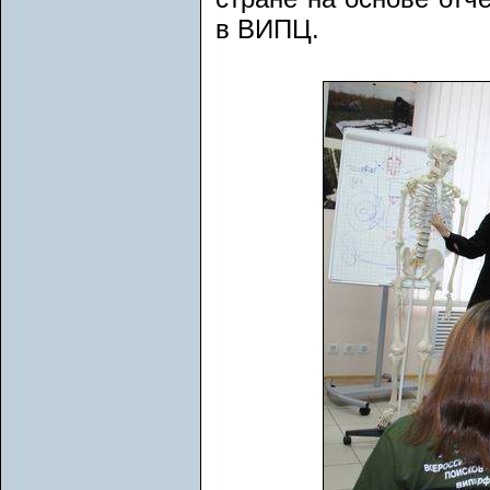
в ВИПЦ.