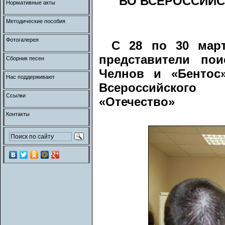
ВО ВСЕРОССИЙ
Нормативные акты
Методические пособия
Фотогалерея
С 28 по 30 мар
представители по
Сборник песен
Челнов и «Бентос»
Нас поддерживают
Всероссийского
Ссылки
«Отечество»
Контакты