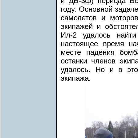
и ДБ-3ф) периода Ве
году. Основной задач
самолетов и моторов
экипажей и обстояте
Ил-2 удалось найти
настоящее время нач
месте падения бом
останки членов экип
удалось. Но и в эт
экипажа.