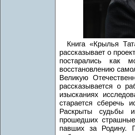
Книга «Крылья Тат
рассказывает о проект
постарались как м
восстановлению самол
Великую Отечествен
рассказывается о ра
изысканиях исследов
старается сберечь и
Раскрыты судьбы и
прошедших страшные
павших за Родину. 