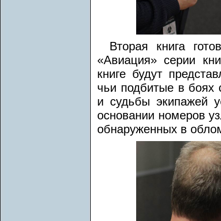
Вторая книга гото
«Авиация» серии кни
книге будут предста
чьи подбитые в боях
и судьбы экипажей у
основании номеров уз
обнаруженных в обло