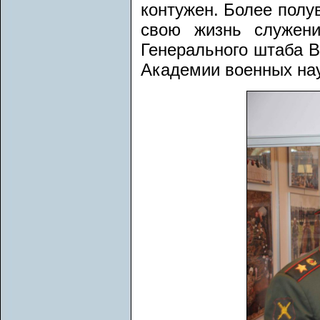
контужен. Более полу
свою жизнь служени
Генерального штаба В
Академии военных нау