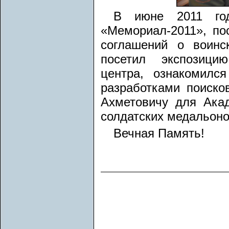
В июне 2011 го
«Мемориал-2011», п
соглашений о воинс
посетил экспозицию
центра, ознакомилс
разработками поиско
Ахметовичу для Ака
солдатских медальоно
Вечная Память!