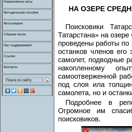
Нормативные акты
НА ОЗЕРЕ СРЕД
Методические пособия
Фотогалерея
Поисковики Татар
Татарстана» на озере
Сборник песен
проведены работы по 
Нас поддерживают
останков членов его 
Ссылки
самолет, подводные р
накопленному опыт
Контакты
самоотверженной рабо
под слоя ила толщи
самолета, но и останк
Подробнее в репо
Огромное им спаси
поисковиков.