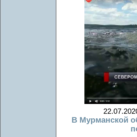
22.07.20
В Мурманской об
п