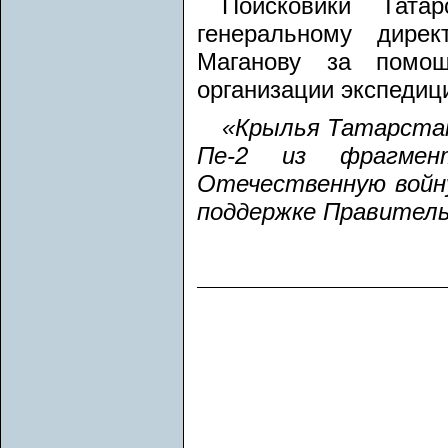
Поисковики Тата
генеральному дире
Маганову за помощ
организации экспедиц
«Крылья Татарстан
Пе-2 из фрагмен
Отечественную войн
поддержке Правитель