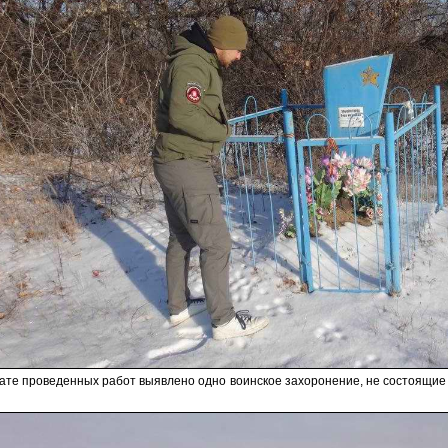
ате проведенных работ выявлено одно воинское захоронение, не состоящие н