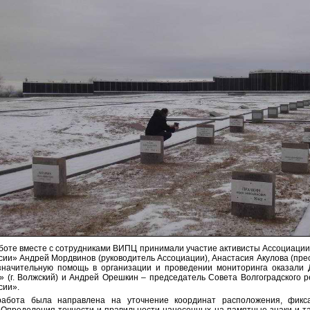
аботе вместе с сотрудниками ВИПЦ принимали участие активисты Ассоциации
сии» Андрей Мордвинов (руководитель Ассоциации), Анастасия Акулова (прес
значительную помощь в организации и проведении мониторинга оказали 
» (г. Волжский) и Андрей Орешкин – председатель Совета Волгоградского р
сии».
абота была направлена на уточнение координат расположения, фикс