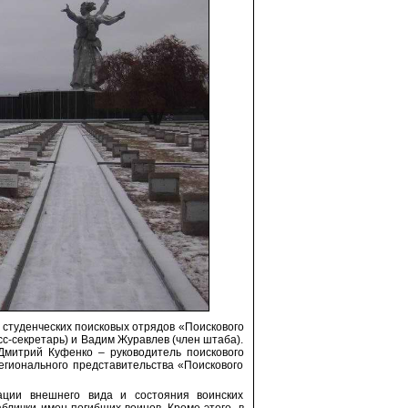
 студенческих поисковых отрядов «Поискового
с-секретарь) и Вадим Журавлев (член штаба).
Дмитрий Куфенко – руководитель поискового
егионального представительства «Поискового
ации внешнего вида и состояния воинских