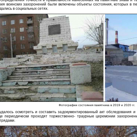
 Определения точности и правильности нанесенных на памятные знаки и таб
ия воинских захоронений были включены объекты состояния, которых в пе
дались в социальных сетях.
Фотографии состояния памятника в 2019 и 2020 гг.
удалось осмотреть и составить задокументированный акт обследования и 
где периодически проходят торжественно- траурные церемонии захоронен
трядами.