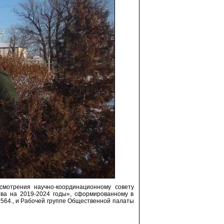
смотрения научно-координационному совету
ва на 2019-2024 годы», сформированному в
№564., и Рабочей группе Общественной палаты