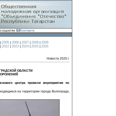
Контакте
 соцсетях:
4
2005
2006
2007
2008
2009
|
|
|
|
|
1
2022
2023
2024
2025
2026
|
|
|
|
|
Новости 2020 г.
ГРАДСКОЙ ОБЛАСТИ
ХОРОНЕНИЙ
искового центра провели мероприятия по
ходящиеся на территории города Волгограда,