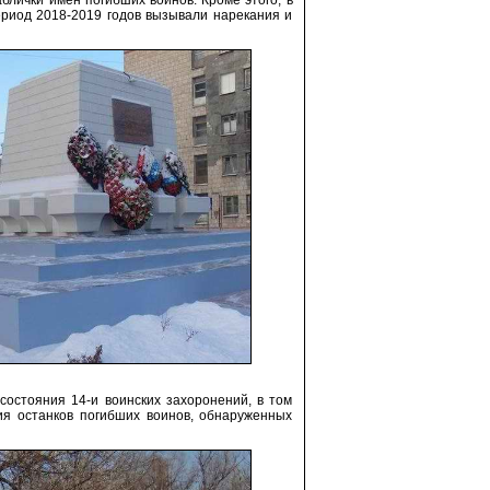
лички имен погибших воинов. Кроме этого, в
риод 2018-2019 годов вызывали нарекания и
состояния 14-и воинских захоронений, в том
ия останков погибших воинов, обнаруженных