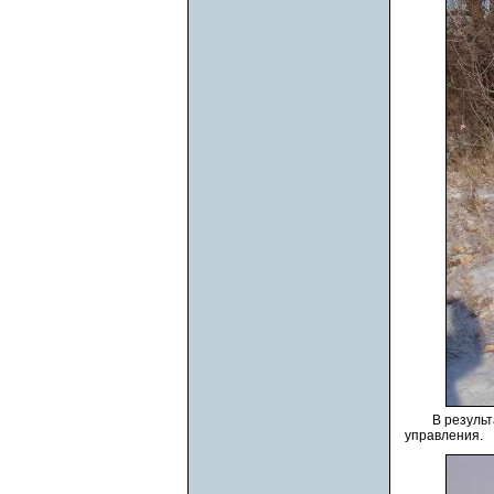
В результ
управления.