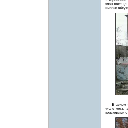
захоронений.
план посещен
широко обсуж
В целом 
числе мест, 
поисковыми о