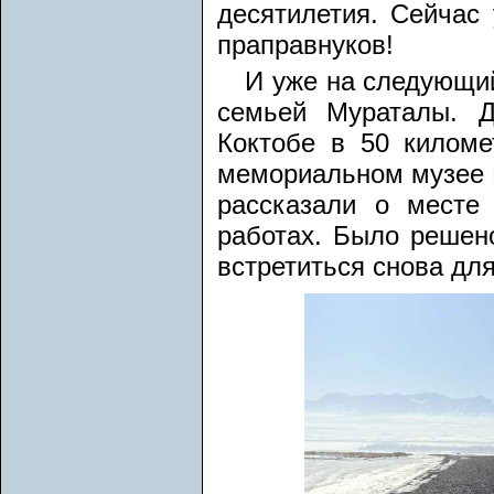
десятилетия. Сейчас 
праправнуков!
И уже на следующий
семьей Мураталы. Д
Коктобе в 50 киломе
мемориальном музее 
рассказали о месте
работах. Было решен
встретиться снова дл