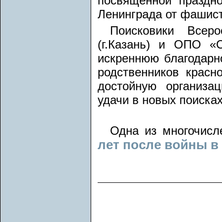
посвященной праздн
Ленинграда от фашист
Поисковики Всеро
(г.Казань) и ОПО «С
искреннюю благодарно
родственников красн
достойную организа
удачи в новых поисках
Одна из многочисл
лет после войны в