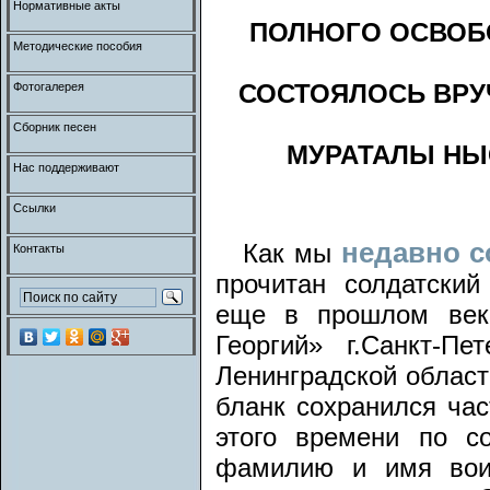
Нормативные акты
ПОЛНОГО ОСВОБ
Методические пособия
СОСТОЯЛОСЬ ВРУ
Фотогалерея
Сборник песен
МУРАТАЛЫ НЫ
Нас поддерживают
Ссылки
недавно 
Как мы
Контакты
прочитан солдатски
еще в прошлом веке
Георгий» г.Санкт-П
Ленинградской област
бланк сохранился час
этого времени по с
фамилию и имя воин