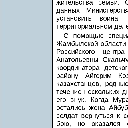
жительства семьи.
данных Министерст
установить воина,
территориальном деле
С помощью специа
Жамбылской области 
Российского центр
Анатольевны Скальчу
координатора детск
району Айгерим Ко
казахстанцев, родн
течение нескольких д
его внук. Когда Мур
остались жена Айбу
солдат вернуться к 
бою, но оказался 