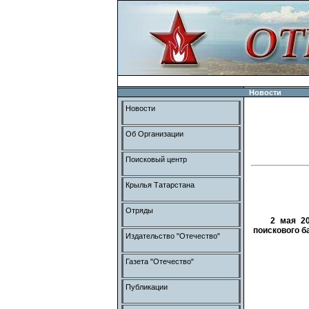
Новости
Новости
Об Организации
Поисковый центр
Крылья Татарстана
Отряды
2 мая 2
поискового б
Издательство "Отечество"
Газета "Отечество"
Публикации