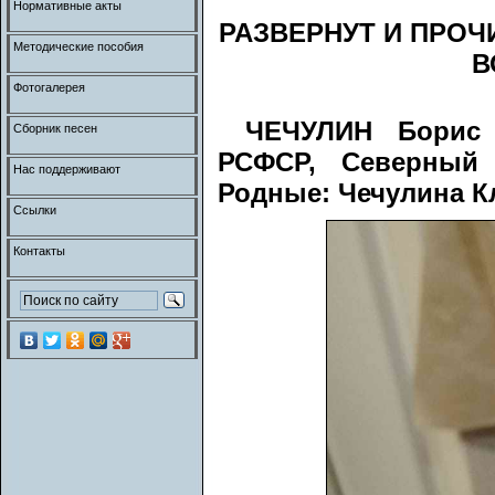
Нормативные акты
РАЗВЕРНУТ И ПРОЧ
Методические пособия
В
Фотогалерея
ЧЕЧУЛИН Борис А
Сборник песен
РСФСР, Северный к
Нас поддерживают
Родные: Чечулина Кл
Ссылки
Контакты