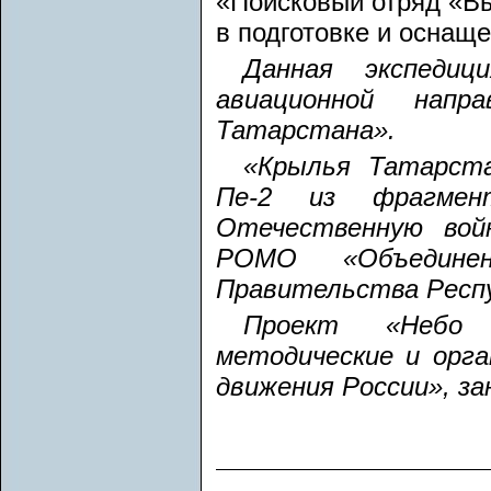
«Поисковый отряд «Вы
в подготовке и оснащ
Данная экспедиц
авиационной нап
Татарстана».
«Крылья Татарста
Пе-2 из фрагмен
Отечественную вой
РОМО «Объедине
Правительства Респ
Проект «Небо 
методические и орга
движения России», з