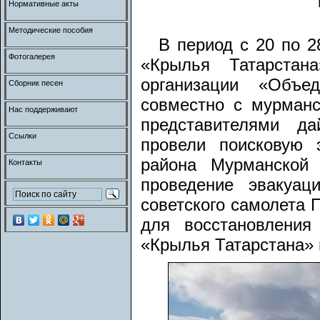
Нормативные акты
Методические пособия
В период с 20 по 2
Фотогалерея
«Крылья Татарстан
организации «Объе
Сборник песен
совместно с мурманс
Нас поддерживают
представителями да
Ссылки
провели поисковую 
района Мурманской
Контакты
проведение эвакуац
советского самолета 
для восстановления
«Крылья Татарстана» 