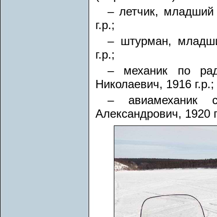
– летчик, младший
г.р.;
– штурман, младш
г.р.;
– механик по рад
Николаевич, 1916 г.р.;
– авиамеханик с
Александрович, 1920 г