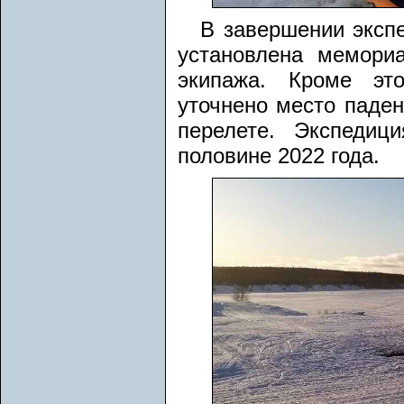
В завершении эксп
установлена мемори
экипажа. Кроме эт
уточнено место паден
перелете. Экспедиц
половине 2022 года.