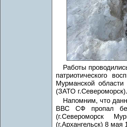
Работы проводилис
патриотического вос
Мурманской области 
(ЗАТО г.Североморск)
Напомним, что данн
ВВС СФ пропал без
(г.Североморск Му
(г.Архангельск) 8 мая