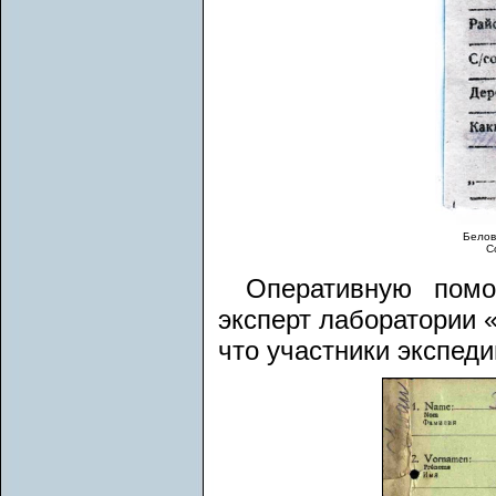
Белов
С
Оперативную пом
эксперт лаборатории «
что участники экспед