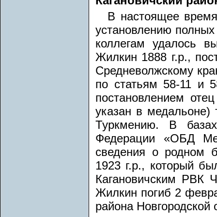
Кагановичский район,
В настоящее время
установлению полных 
коллегам удалось в
Жилкин 1888 г.р., по
Средневолжскому краю
по статьям 58-11 и 
постановлением отец
указан в медальоне) 
Туркмению. В база
Федерации «ОБД Ме
сведения о родном 
1923 г.р., который б
Кагановичским РВК Ч
Жилкин погиб 2 февра
района Новгородской 