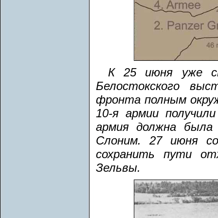
К 25 июня уже с
Белостокского выс
фронта полным окруж
10-я армии получил
армия должна была 
Слоним. 27 июня с
сохранить пути от
Зельвы.