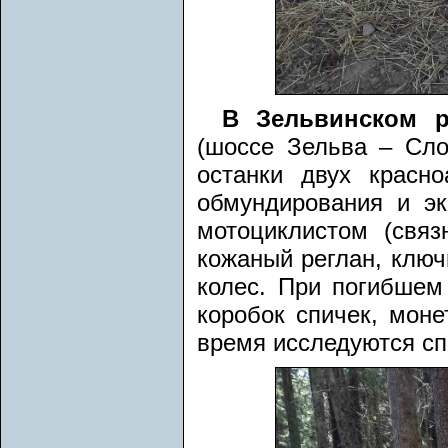
В Зельвинском р
(шоссе Зельва – Сло
останки двух крас
обмундирования и эк
мотоциклистом (связ
кожаный реглан, ключ
колес. При погибшем
коробок спичек, моне
время исследуются с