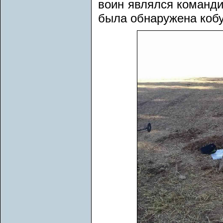
воин являлся команди
была обнаружена кобу