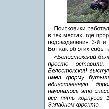
Поисковики работал
в тех местах, где про
подразделения 3-й и
Вот как об этих событ
«Белостокский балк
просто оставили
Белостокский выступ
имел форму бутылк
единственную дор
начиналось это спас
все пять корпусов 
Западном фронте.