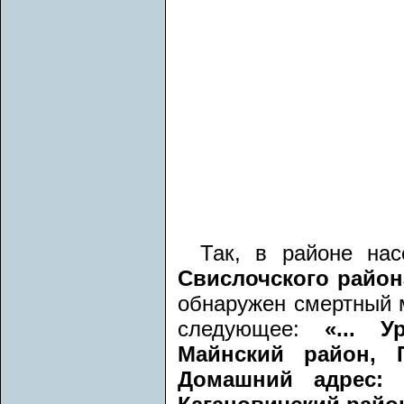
Так, в районе на
Свислочского район
обнаружен смертный м
следующее:
«... 
Майнский район, П
Домашний адрес: Т