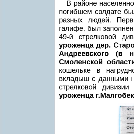
В районе населенно
погибшем солдате бы
разных людей. Перв
галифе, был заполнен
49-й стрелковой ди
уроженца дер. Стар
Андреевского (в н
Смоленской област
кошельке в нагрудн
вкладыш с данными на
стрелковой дивизи
уроженца г.Малгобе