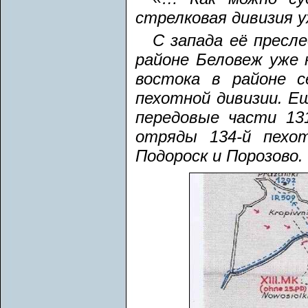
стрелковая дивизия у
С запада её пресле
районе Беловеж уже н
востока в районе 
пехотной дивизии. Е
передовые части 13
отряды 134-й пехо
Подороск и Порозово.