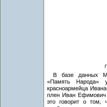
П
В базе данных Ми
«Память Народа» у
красноармейца Ивана 
плен Иван Ефимович 
это говорит о том,