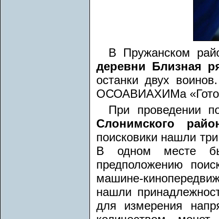
В Пружанском рай
деревни Близная р
останки двух воинов
ОСОАВИАХИМа «Готов
При проведении п
Слонимского райо
поисковики нашли три
В одном месте бы
предположению поиск
машине-кинопередвижк
нашли принадлежност
для измерения напр