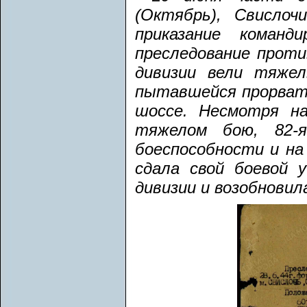
(Октябрь), Свислоч
приказание коман
преследование проти
дивизии вели тяжел
пытавшейся прорвать
шоссе. Несмотря н
тяжелом бою, 82-я
боеспособности и на
сдала свой боевой 
дивизии и возобнови