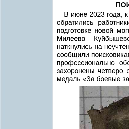
ПО
В июне 2023 года, к
обратились работник
подготовке новой мо
Милеево Куйбышевс
наткнулись на неучте
сообщили поисковика
профессионально обс
захоронены четверо 
медаль «За боевые за