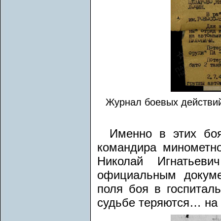
Журнал боевых действий 
Именно в этих бо
командира минометно
Николай Игнатьев
официальным докуме
поля боя в госпитал
судьбе теряются… на 