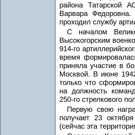
района Татарской А
Варвара Федоровна.
проходил службу арти
С началом Велик
Высокогорским военко
914-го артиллерийског
время формировалась
приняла участие в бо
Москвой. В июне 1942
только что сформиров
на должность коман
250-го стрелкового по
Первую свою награ
получает 23 октябр
(сейчас эта территори