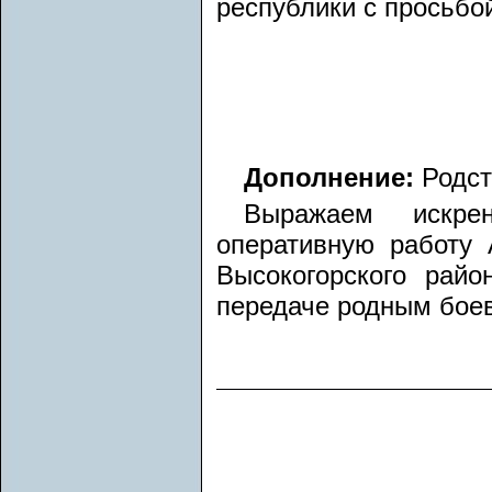
республики с просьбо
Дополнение:
Родст
Выражаем искре
оперативную работу 
Высокогорского рай
передаче родным боев