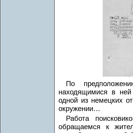
По предположени
находящимися в ней
одной из немецких о
окружении…
Работа поисковик
обращаемся к жител