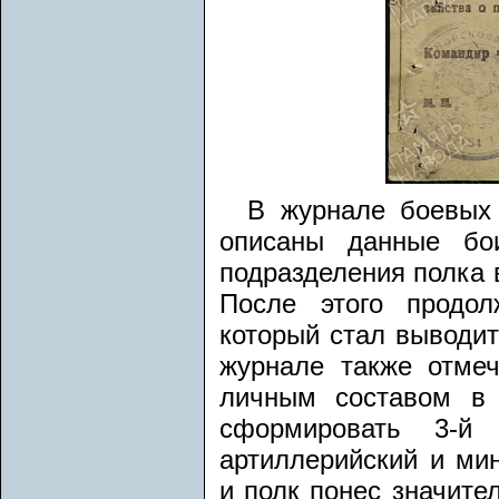
В журнале боевых 
описаны данные бо
подразделения полка в
После этого продол
который стал выводит
журнале также отмеч
личным составом в 
сформировать 3-й 
артиллерийский и ми
и полк понес значител