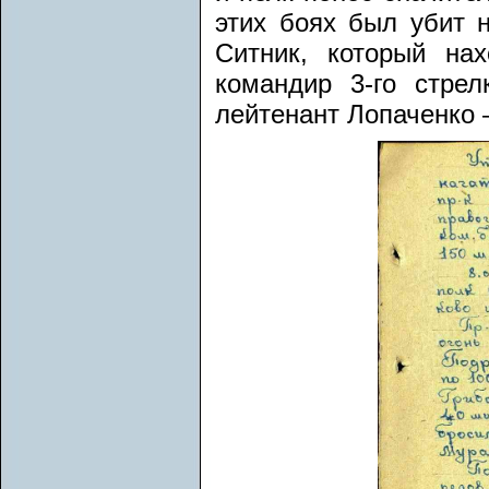
этих боях был убит 
Ситник, который на
командир 3-го стрел
лейтенант Лопаченко 