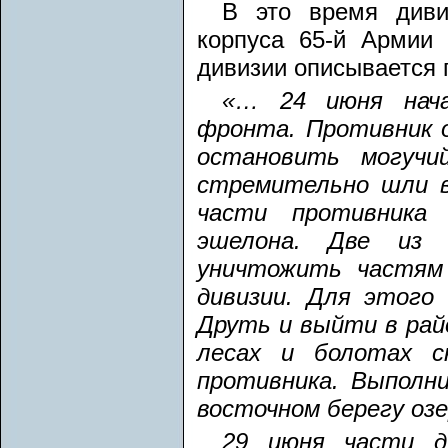
В это время диви
корпуса 65-й Армии 
дивизии описывается
«… 24 июня начал
фронта. Противник о
остановить могучи
стремительно шли в
части противника
эшелона. Две из 
уничтожить частям 
дивизии. Для этого
Друть и выйти в рай
лесах и болотах ск
противника. Выполни
восточном берегу оз
29 июня части ди