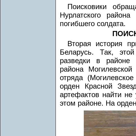
Поисковики обращ
Нурлатского района
погибшего солдата.
ПОИС
Вторая история пр
Беларусь. Так, это
разведки в районе 
района Могилевской 
отряда (Могилевско
орден Красной Звез
артефактов найти не 
этом районе. На орде