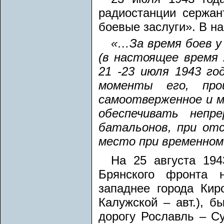
радиостанции сержа
боевые заслуги». В н
«…За время боев у
(в настоящее время 
21 -23 июля 1943 го
моменты его, прои
самоотверженное и м
обеспечивать непр
батальонов, при отс
место при временном
На 25 августа 194
Брянского фронта 
западнее города Кир
Калужской – авт.), б
дорогу Рославль – С