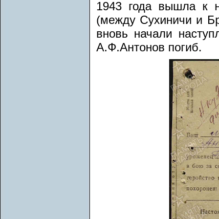
1943 года вышла к н
(между Сухиничи и Бр
вновь начали наступ
А.Ф.Антонов погиб.