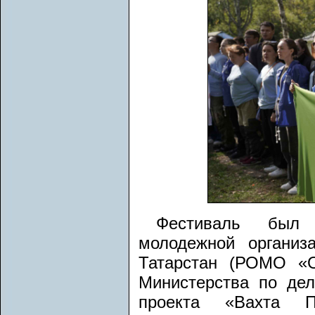
Фестиваль был 
молодежной организ
Татарстан (РОМО «О
Министерства по де
проекта «Вахта Па