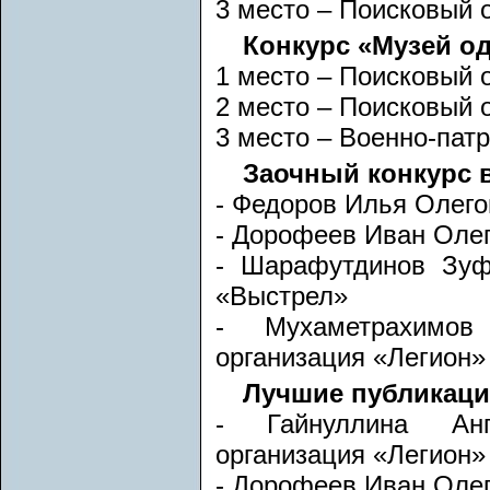
3 место – Поисковый 
Конкурс «Музей од
1 место – Поисковый 
2 место – Поисковый 
3 место – Военно-пат
Заочный конкурс 
- Федоров Илья Олего
- Дорофеев Иван Олег
- Шарафутдинов Зуфа
«Выстрел»
- Мухаметрахимов 
организация «Легион»
Лучшие публикации
- Гайнуллина Анге
организация «Легион»
- Дорофеев Иван Олег