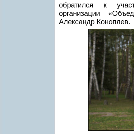
обратился к учас
организации «Объе
Александр Коноплев.