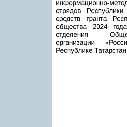
информационно-мето
отрядов Республики
средств гранта Рес
общества 2024 года
отделения Общеро
организации «Росс
Республике Татарстан