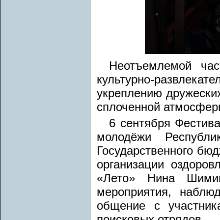
Неотъемлемой час
культурно-развлек
укреплению дружеских
сплоченной атмосфер
6 сентября Фестива
молодёжи Республи
Государственного бюд
организации оздоров
«Лето» Нина Шимин
мероприятия, наблю
общение с участник
поисковых отрядов.