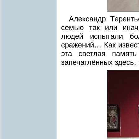
Александр Теренть
семью так или инач
людей испытали бо
сражений… Как известн
эта светлая памят
запечатлённых здесь, 