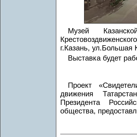
Музей Казанск
Крестовоздвиженск
г.Казань, ул.Большая 
Выставка будет рабо
Проект «Свидетел
движения Татарста
Президента Россий
общества, предоставл