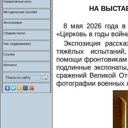
Нормативные акты
НА ВЫСТА
Методические пособия
Фотогалерея
8 мая 2026 года в
«Церковь в годы войн
Сборник песен
Экспозиция расск
Нас поддерживают
тяжёлых испытаний,
Ссылки
помощи фронтовикам 
Контакты
подлинные экспонаты
сражений Великой От
фотографии военных л