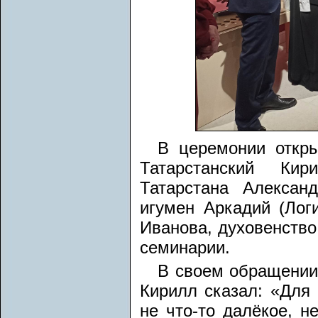
В церемонии откры
Татарстанский Кир
Татарстана Алексан
игумен Аркадий (Лог
Иванова, духовенство
семинарии.
В своем обращении 
Кирилл сказал: «Для
не что-то далёкое, н