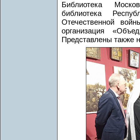
Библиотека Моско
библиотека Респуб
Отечественной войн
организация «Объед
Представлены также н