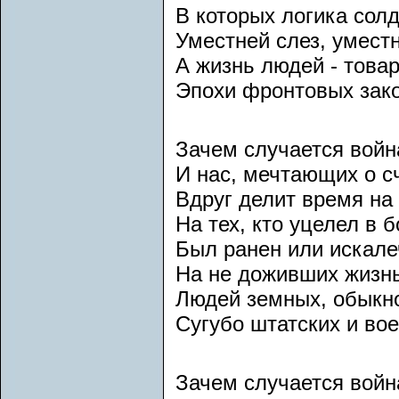
В которых логика сол
Уместней слез, уместн
А жизнь людей - товар
Эпохи фронтовых зак
Зачем случается войн
И нас, мечтающих о с
Вдруг делит время на 
На тех, кто уцелел в б
Был ранен или искале
На не доживших жизн
Людей земных, обыкн
Сугубо штатских и во
Зачем случается войн