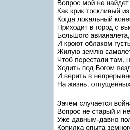
Вопрос мой не найдет 
Как крик тоскливый из
Когда локальный коне
Приходит в город с в
Большого авианалета,
И кроют облаком густ
Жилую землю самоле
Чтоб перестали там, н
Ходить под Богом вез
И верить в непрерывн
На жизнь, отпущенны
Зачем случается войн
Вопрос не старый и н
Уже давным-давно по
Копилка опыта земног