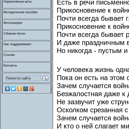
Есть в речи письменно
Нормативные акты
Прикосновение к войн
Методические пособия
Почти всегда бывает 
Фотогалерея
Прикосновение к войн
Почти всегда бывает 
Сборник песен
И даже праздничным 
Нас поддерживают
Но никогда - пустым и
Ссылки
Контакты
У человека жизнь одн
Пока он есть на этом 
Зачем случается войн
Безжалостная даже к 
Не зазвучит уже струн
Осколком срезанная с
Зачем случается войн
И кто о ней слагает м