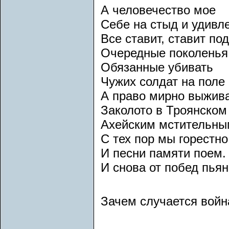
А человечество мое
Себе на стыд и удивл
Все ставит, ставит по
Очередные поколенья
Обязанные убивать
Чужих солдат на поле
А право мирно выжив
Заколото в Троянском
Ахейским мстительным
С тех пор мы горестн
И песни памяти поем.
И снова от побед пья
Зачем случается войн