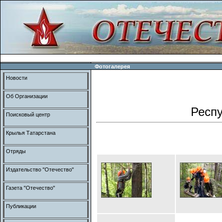
Фотогалерея
Новости
Об Организации
Респу
Поисковый центр
Крылья Татарстана
Отряды
Издательство "Отечество"
Газета "Отечество"
Публикации