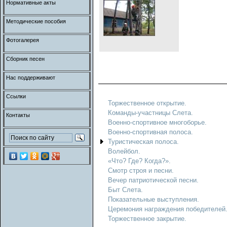
Нормативные акты
Методические пособия
Фотогалерея
Сборник песен
Нас поддерживают
Ссылки
Торжественное открытие.
Команды-участницы Слета.
Контакты
Военно-спортивное многоборье.
Военно-спортивная полоса.
Туристическая полоса.
Волейбол.
«Что? Где? Когда?».
Смотр строя и песни.
Вечер патриотической песни.
Быт Слета.
Показательные выступления.
Церемония награждения победителей
Торжественное закрытие.