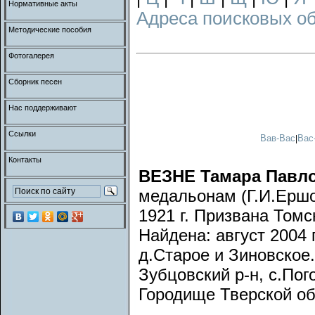
Нормативные акты
Адреса поисковых о
Методические пособия
Фотогалерея
Сборник песен
Нас поддерживают
Ссылки
Вав-Вас
Вас
|
Контакты
ВЕЗНЕ Тамара Павл
медальонам (Г.И.Ершов
1921 г. Призвана Томс
Найдена: август 2004 
д.Старое и Зиновское. 
Зубцовский р-н, с.Пог
Городище Тверской об