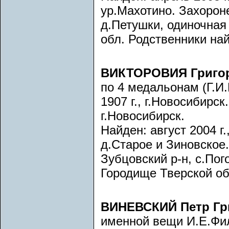
ур.Махотино. Захоронен
д.Петушки, одиночная
обл. Родственники на
ВИКТОРОВИЯ Григо
по 4 медальонам (Г.И.
1907 г., г.Новосибирс
г.Новосибирск.
Найден: август 2004 г
д.Старое и Зиновское. 
Зубцовский р-н, с.Пог
Городище Тверской об
ВИНЕВСКИЙ Петр Гр
именной вещи И.Е.Фили