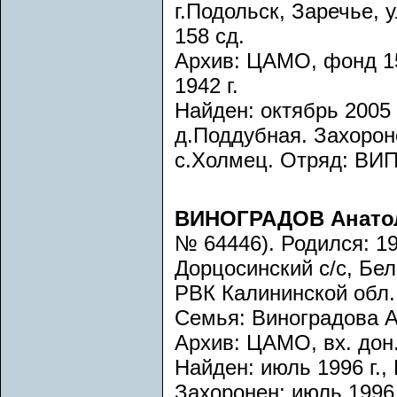
г.Подольск, Заречье, 
158 сд.
Архив: ЦАМО, фонд 158
1942 г.
Найден: октябрь 2005 
д.Поддубная. Захороне
с.Холмец. Отряд: ВИП
ВИНОГРАДОВ Анато
№ 64446). Родился: 19
Дорцосинский с/с, Бел
РВК Калининской обл. 
Семья: Виноградова А
Архив: ЦАМО, вх. дон. 
Найден: июль 1996 г.,
Захоронен: июль 1996 