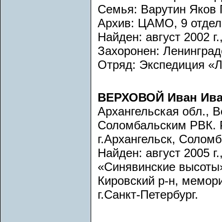
Семья: Варутин Яков 
Архив: ЦАМО, 9 отдел,
Найден: август 2002 г.
Захоронен: Ленинградс
Отряд: Экспедиция «
ВЕРХОВОЙ Иван Ив
Архангельская обл., В
Соломбальским РВК. 
г.Архангельск, Соломб
Найден: август 2005 г
«Синявинские высоты».
Кировский р-н, мемор
г.Санкт-Петербург.