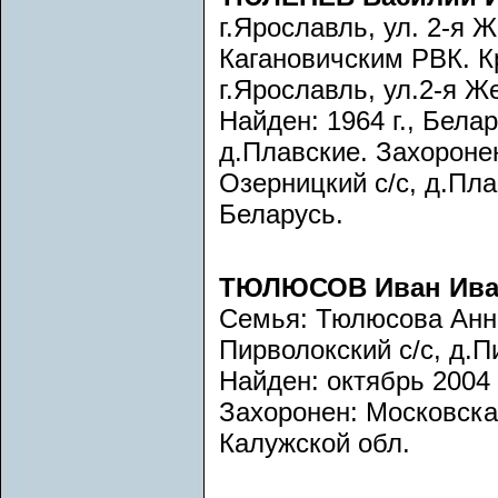
г.Ярославль, ул. 2-я 
Кагановичским РВК. К
г.Ярославль, ул.2-я Ж
Найден: 1964 г., Бела
д.Плавские. Захоронен
Озерницкий с/с, д.Пл
Беларусь.
ТЮЛЮСОВ Иван Ив
Семья: Тюлюсова Анна
Пирволокский с/с, д.
Найден: октябрь 2004 
Захоронен: Московская
Калужской обл.