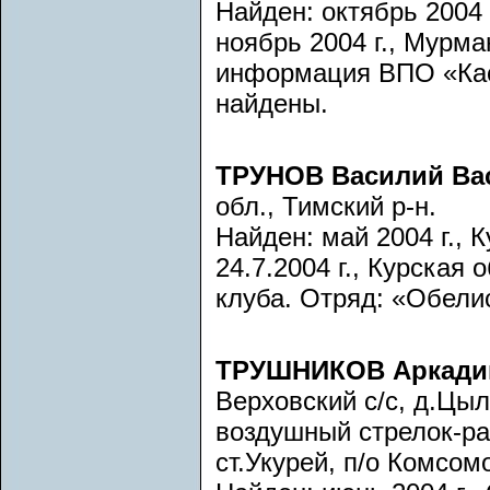
Найден: октябрь 2004 
ноябрь 2004 г., Мурма
информация ВПО «Каск
найдены.
ТРУНОВ Василий Ва
обл., Тимский р-н.
Найден: май 2004 г., К
24.7.2004 г., Курская 
клуба. Отряд: «Обели
ТРУШНИКОВ Аркадий
Верховский с/с, д.Цы
воздушный стрелок-рад
ст.Укурей, п/о Комсом