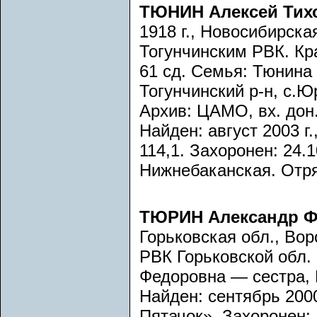
ТЮНИН Алексей Ти
1918 г., Новосибирска
Тогунчинским РВК. Кра
61 сд. Семья: Тюнина
Тогунчинский р-н, с.Ю
Архив: ЦАМО, вх. дон.
Найден: август 2003 г
114,1. Захоронен: 24.1
Нижнебаканская. Отря
ТЮРИН Александр 
Горьковская обл., Во
РВК Горьковской обл.
Федоровна — сестра, 
Найден: сентябрь 2000
Пятачок». Захоронен: