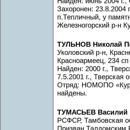
Найден: июнь 2004 г.,
Захоронен: 23.8.2004 г
п.Тепличный, у памят
Железногорский р-н К
ТУЛЬНОВ Николай П
Уколовский р-н, Красн
Красноармеец, 234 сп
Найден: 2000 г., Твер
7.5.2001 г., Тверская
Отряд: НОМОПО «Курга
найдены.
ТУМАСЬЕВ Василий
РСФСР, Тамбовская об
Призван Талдомским 