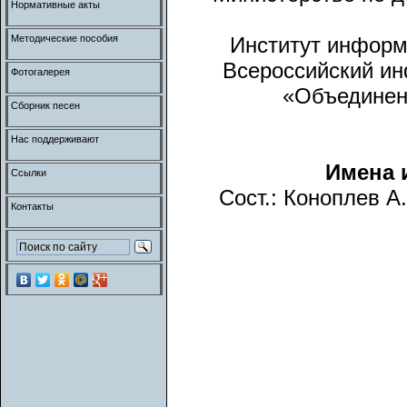
Нормативные акты
Методические пособия
Институт информ
Всероссийский и
Фотогалерея
«Объединен
Сборник песен
Нас поддерживают
Имена и
Ссылки
Сост.: Коноплев А
Контакты