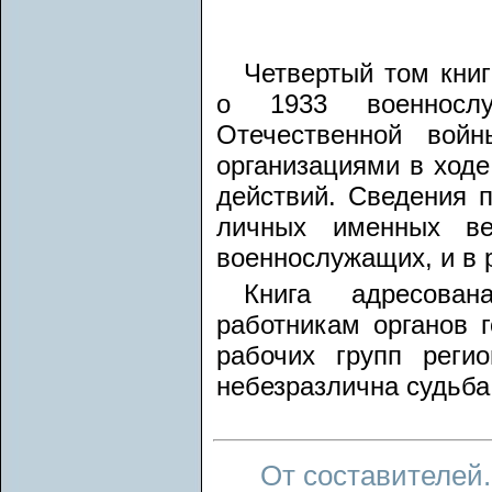
Четвертый том кни
о 1933 военносл
Отечественной вой
организациями в ходе
действий. Сведения 
личных именных ве
военнослужащих, и в 
Книга адресован
работникам органов г
рабочих групп реги
небезразлична судьба
От составителей.