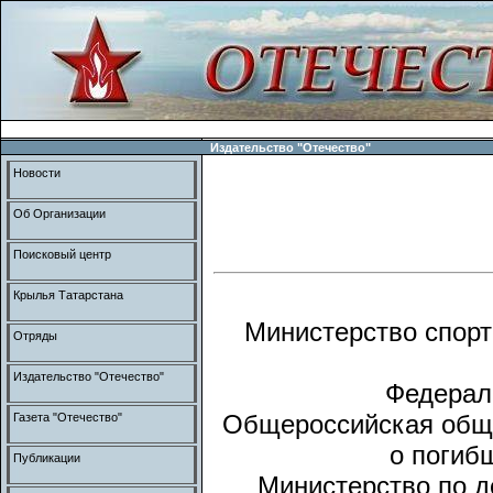
Издательство "Отечество"
Новости
Об Организации
Поисковый центр
Крылья Татарстана
Министерство спорт
Отряды
Издательство "Отечество"
Федерал
Общероссийская обще
Газета "Отечество"
о погиб
Публикации
Министерство по д