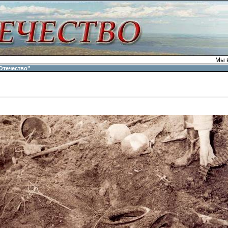
Мы в
Отечество"