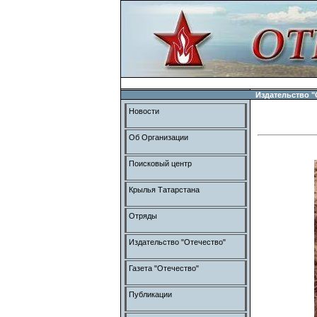
Издательство "
Новости
Об Организации
Поисковый центр
Крылья Татарстана
Отряды
Издательство "Отечество"
Газета "Отечество"
Публикации