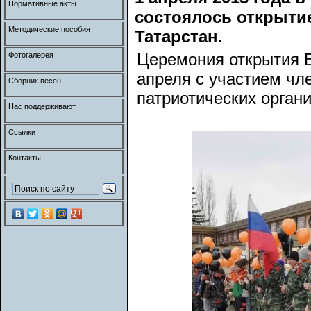
Нормативные акты
состоялось открыти
Методические пособия
Татарстан.
Церемония открытия В
Фотогалерея
апреля с участием чл
Сборник песен
патриотических орган
Нас поддерживают
Ссылки
Контакты