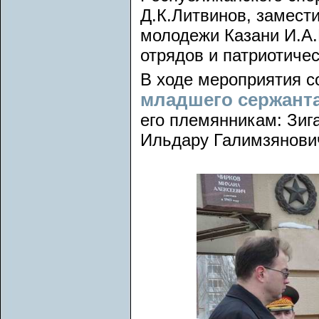
Д.К.Литвинов, замест
молодежи Казани И.А.
отрядов и патриотичес
В ходе мероприятия с
младшего сержанта
его племянникам: Зиг
Ильдару Галимзянович