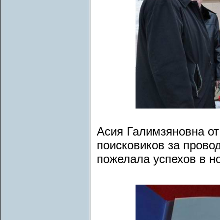
Асия Галимзяновна от
поисковиков за прово
пожелала успехов в н