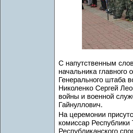
С напутственным сло
начальника главного 
Генерального штаба в
Николенко Сергей Лео
войны и военной слу
Гайнуллович.
На церемонии присутс
комиссар Республики 
Республиканского спо