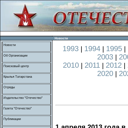
Новости
Новости
1993
1994
1995
|
|
|
2003
20
|
Об Организации
2010
2011
2012
|
|
|
Поисковый центр
2020
20
|
Крылья Татарстана
Отряды
Издательство "Отечество"
Газета "Отечество"
Публикации
1 апреля 2013 года 