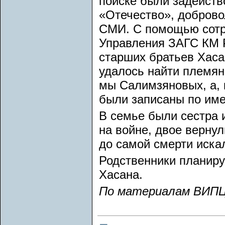
поиске были задейств
«Отечество», добров
СМИ. С помощью сотр
Управления ЗАГС КМ Р
старших братьев Хаса
удалось найти племян
мы Салимзяновых, а, 
были записаны по име
В семье были сестра и
на войне, двое верну
до самой смерти иска
Родственники планиру
Хасана.
По материалам ВИПЦ