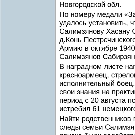
Новгородской обл.
По номеру медали «За
удалось установить, 
Салимзянову Хасану С
д.Конь Пестречинског
Армию в октябре 1940
Салимзянов Сабирзян,
В наградном листе на
красноармеец, стрело
исполнительный боец.
свои знания на практ
период с 20 августа п
истребил 61 немецког
Найти родственников 
следы семьи Салимзян