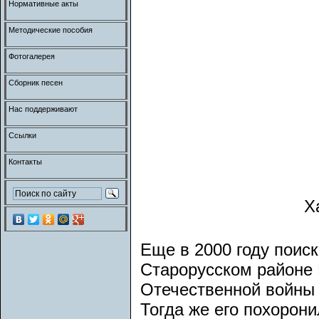
Нормативные акты
Методические пособия
Фотогалерея
Сборник песен
Нас поддерживают
Ссылки
Контакты
Х
Еще в 2000 году поис
Старорусском районе 
Отечественной войны 
Тогда же его похорон