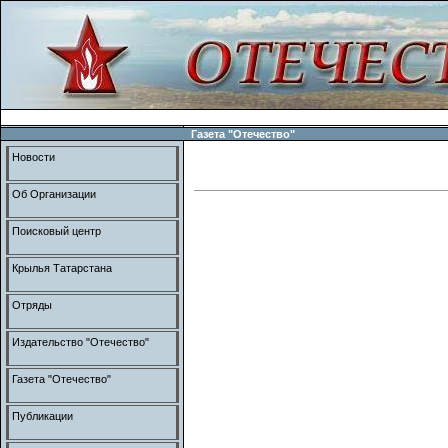
Газета "Отечество"
Новости
Об Организации
Поисковый центр
Крылья Татарстана
Отряды
Издательство "Отечество"
Газета "Отечество"
Публикации