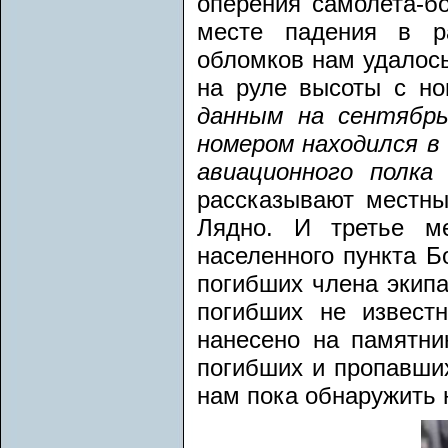
оперения самолета-б
месте падения в р
обломков нам удалось
на руле высоты с н
данным на сентябрь
номером находился в
авиационного полка
рассказывают местны
Лядно. И третье м
населенного пункта Б
погибших члена экипа
погибших не известн
нанесено на памятни
погибших и пропавших
нам пока обнаружить 