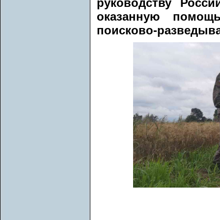
руководству Росси
оказанную помощ
поисково-разведыва