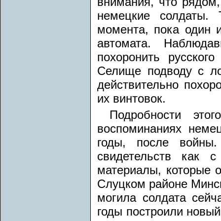
внимания, что рядом,
немецкие солдаты. 
момента, пока один и
автомата. Наблюда
похоронить русского
Селище подводу с ло
действительно похор
их винтовок.
Подробности это
воспоминаниях немец
годы, после войны
свидетельств как с
материалы, которые о
Слуцком районе Минск
могила солдата сейч
годы построили новый