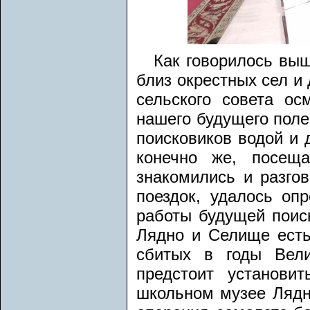
Как говорилось выш
близ окрестных сел и
сельского совета ос
нашего будущего поле
поисковиков водой и 
конечно же, посеща
знакомились и разго
поездок, удалось оп
работы будущей поиск
Лядно и Селище есть
сбитых в годы Вел
предстоит установи
школьном музее Лядн