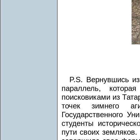
P.S. Вернувшись и
параллель, котора
поисковиками из Татар
точек зимнего аги
Государственного Ун
студенты историческ
пути своих земляков.