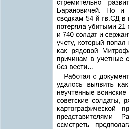
стремительно разв
Барановичей. Но и 
сводкам 54-й гв.СД в 
потеряла убитыми 21 
и 740 солдат и сержан
учету, который попал
как рядовой Митроф
причинам в учетные с
без вести…
Работая с документ
удалось выявить как
неучтенные воинские 
советские солдаты, 
картографической 
представителями Р
осмотреть предпола