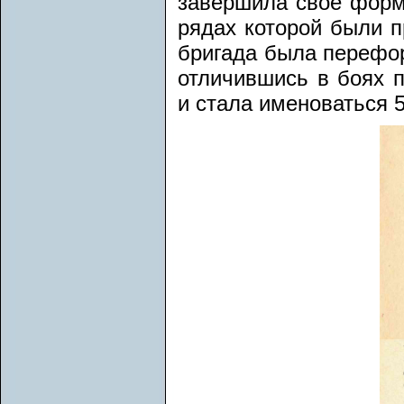
завершила свое форми
рядах которой были п
бригада была перефор
отличившись в боях п
и стала именоваться 5