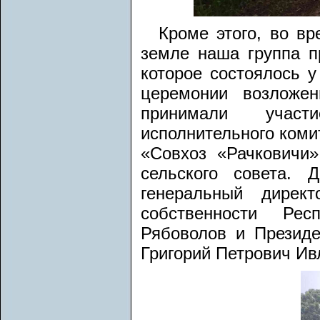
Кроме этого, во в
земле наша группа п
которое состоялось у
церемонии возложе
принимали участ
исполнительного коми
«Совхоз «Рачковичи»
сельского совета.
генеральный директ
собственности Рес
Рябоволов и Президе
Григорий Петрович Ив