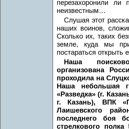
перезахоронили ли 
неизвестным…
Слушая этот расска
наших воинов, сложи
Сколько их, таких бе
земле, куда мы при
постараться открыть 
Наша поисково
организована Росс
проходила на Слуцко
Наша небольшая г
«Разведка» (г. Каза
г. Казань), ВПК 
Лаишевского райо
последнего боя бо
стрелкового полка 