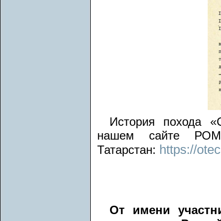
История похода «
нашем сайте РОМО
https://ote
Татарстан:
От имени участн