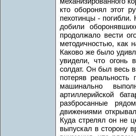
механизированного кор
кто оборонял этот р
пехотинцы - погибли.
добили оборонявших
продолжало вести ог
методичностью, как н
Каково же было удивл
увидели, что огонь 
солдат. Он был весь 
потеряв реальность 
машинально выпо
артиллерийской бат
разбросанные рядо
движениями открывал
Куда стрелял он не 
выпускал в сторону в