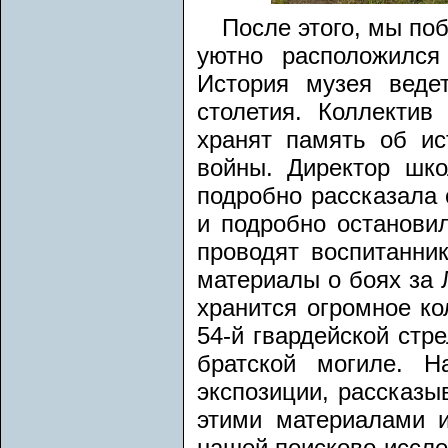
После этого, мы по
уютно расположился
История музея веде
столетия. Коллекти
хранят память об ис
войны. Директор шк
подробно рассказала 
и подробно остановил
проводят воспитанни
материалы о боях за 
хранится огромное ко
54-й гвардейской стр
братской могиле. 
экспозиции, рассказы
этими материалами и
нашей поисково-иссле