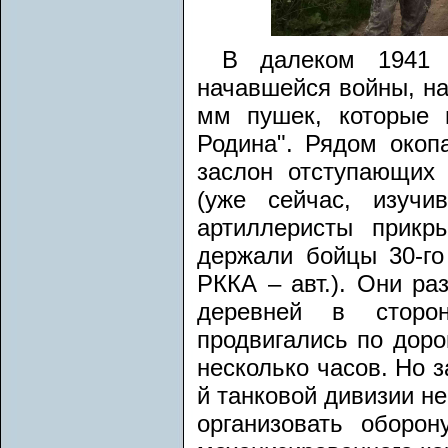
В далеком 1941 
начавшейся войны, на
мм пушек, которые 
Родина". Рядом окоп
заслон отступающих 
(уже сейчас, изучи
артиллеристы прик
держали бойцы 30-го
РККА – авт.). Они ра
деревней в сторо
продвигались по доро
несколько часов. Но з
й танковой дивизии н
организовать оборо