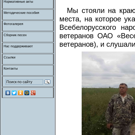
Нормативные акты
Мы стояли на краю
Методические пособия
места, на которое у
Фотогалерея
Всебелорусского нар
ветеранов ОАО «Весе
Сборник песен
ветеранов), и слушали
Нас поддерживают
Ссылки
Контакты