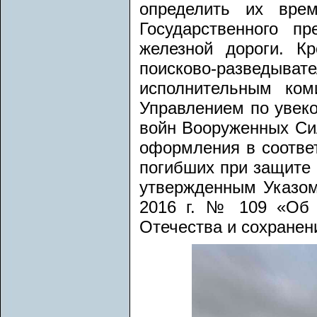
определить их вре
Государственного п
железной дороги. К
поисково-разведыва
исполнительным ком
Управлением по увек
войн Вооруженных Си
оформления в соотве
погибших при защите 
утвержденным Указом
2016 г. № 109 «Об 
Отечества и сохранен