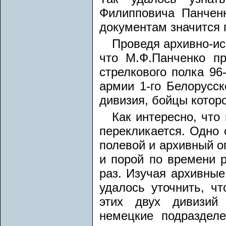
Филипповича Панчен
документам значится 
Проведя архивно-ис
что М.Ф.Панченко пр
стрелкового полка 96
армии 1-го Белорусск
дивизия, бойцы котор
Как интересно, что
перекликается. Одно 
полевой и архивный о
и порой по времени р
раз. Изучая архивные
удалось уточнить, ч
этих двух дивизий
немецкие подраздел