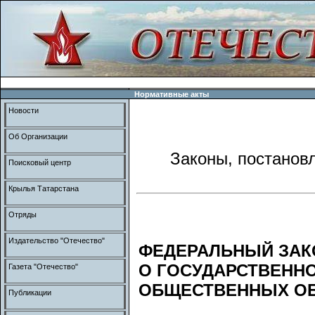
Нормативные акты
Новости
Об Организации
Законы, постанов
Поисковый центр
Крылья Татарстана
Отряды
Издательство "Отечество"
ФЕДЕРАЛЬНЫЙ ЗАК
О ГОСУДАРСТВЕНН
Газета "Отечество"
ОБЩЕСТВЕННЫХ О
Публикации