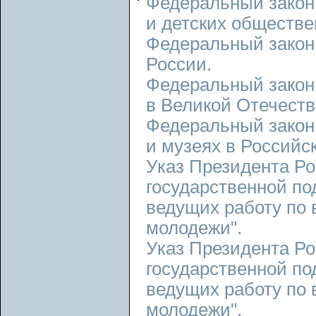
Федеральный закон
и детских обществ
Федеральный закон.
России.
Федеральный закон.
в Великой Отечеств
Федеральный закон
и музеях в Российс
Указ Президента Ро
государственной п
ведущих работу по
молодежи".
Указ Президента Р
государственной п
ведущих работу по 
молодежи".