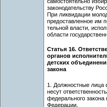
самостоятельно изби
законодательству Рос
При ликвидации моло
предоставленное им 
тельной власти, испо
области государствен
Статья 16. Ответст
органов исполнител
детских объединени
закона
1. Должностные лица 
несут ответственност
федерального закона 
Федерации.