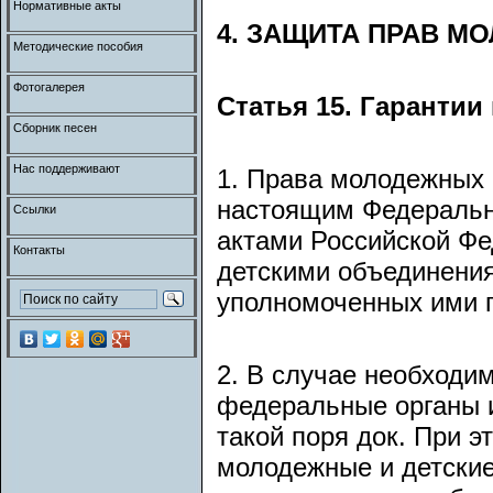
Нормативные акты
4. ЗАЩИТА ПРАВ М
Методические пособия
Фотогалерея
Статья 15. Гаранти
Сборник песен
Нас поддерживают
1. Права молодежных 
настоящим Федеральн
Ссылки
актами Российской Ф
Контакты
детскими объединения
уполномоченных ими 
2. В случае необходи
федеральные органы и
такой поря док. При э
молодежные и детские