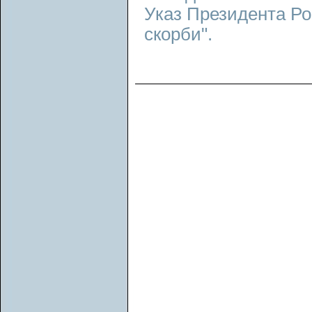
Указ Президента Ро
скорби".