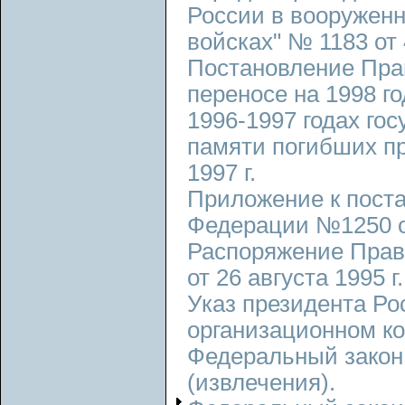
России в вооруженн
войсках" № 1183 от 
Постановление Пра
переносе на 1998 г
1996-1997 годах го
памяти погибших пр
1997 г.
Приложение к пост
Федерации №1250 от
Распоряжение Прав
от 26 августа 1995 г.
Указ президента Ро
организационном ко
Федеральный закон.
(извлечения).