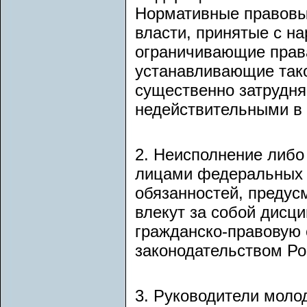
Нормативные правовы
власти, принятые с н
ограничивающие прав
устанавливающие тако
существенно затрудня
недействительными в 
2. Неисполнение либ
лицами федеральных о
обязанностей, преду
влекут за собой дисц
гражданско-правовую 
законодательством Ро
3. Руководители моло