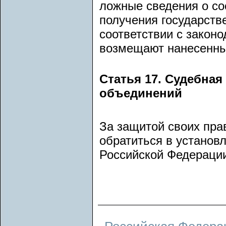
ложные сведения о со
получения государств
соответствии с закон
возмещают нанесенны
Статья 17. Судебная
объединений
За защитой своих пра
обратиться в установ
Российской Федераци