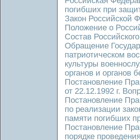
Российская Федерац
погибших при защит
Закон Российской Ф
Положение о Россий
Состав Российского
Обращение Государ
патриотическом во
культуры военносл
органов и органов б
Постановление Пра
от 22.12.1992 г. Во
Постановление Пра
по реализации зако
памяти погибших пр
Постановление Пра
порядке проведения