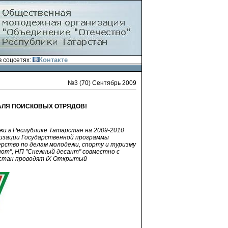
Контакте
 соцсетях:
№3 (70) Сентябрь 2009
АЛЯ ПОИСКОВЫХ ОТРЯДОВ!
и в Республике Татарстан на 2009-2010
ализации Государственной программы
рство по делам молодежи, спорту и туризму
т", НП "Снежный десант" совместно с
рстан проводят IX Открытый