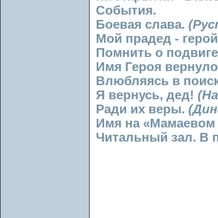
События.
Боевая слава.
(Рус
Мой прадед - геро
Помнить о подвиге
Имя Героя вернул
Влюбляясь в поис
Я вернусь, дед!
(Н
Ради их веры.
(Дин
Имя на «Мамаевом 
Читальный зал. В 