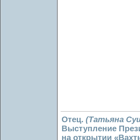
Отец.
(Татьяна Су
Выступление През
на открытии «Вахты