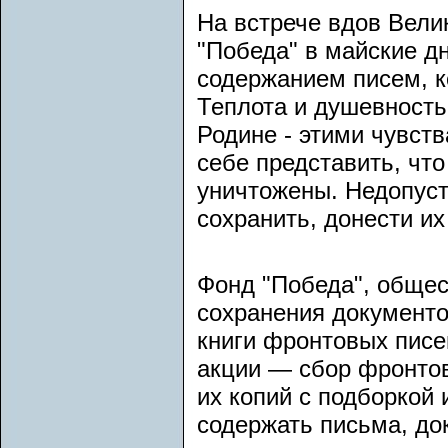
На встрече вдов Вел
"Победа" в майские д
содержанием писем, к
Теплота и душевность,
Родине - этими чувст
себе представить, чт
уничтожены. Недопуст
сохранить, донести их
Фонд "Победа", общес
сохранения документо
книги фронтовых писе
акции — сбор фронтов
их копий с подборкой
содержать письма, до