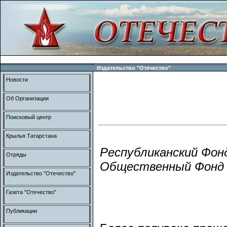
Издательство "Отечество"
Новости
Об Организации
Поисковый центр
Крылья Татарстана
Республиканский Фон
Отряды
Общественный Фонд 
Издательство "Отечество"
Газета "Отечество"
Публикации