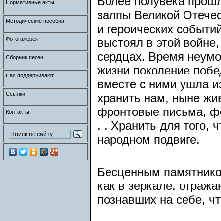
Более полувека прошл
Нормативные акты
залпы Великой Отечес
Методические пособия
и героических событий
Фотогалерея
выстоял в этой войне,
сердцах. Время неумо
Сборник песен
жизни поколение побе
Нас поддерживают
вместе с ними ушла из
Ссылки
хранить нам, ныне жив
фронтовые письма, фо
Контакты
. . Хранить для того,
народном подвиге.
Бесценным памятнико
как в зеркале, отраж
познавших на себе, чт