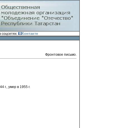
Контакте
 соцсетях:
Фронтовое письмо.
 г., умер в 1955 г.