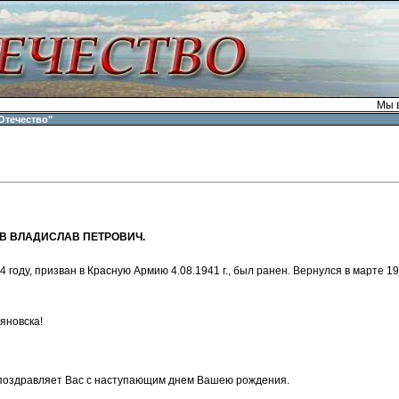
Мы в
Отечество"
 ВЛАДИСЛАВ ПЕТРОВИЧ.
 году, призван в Красную Армию 4.08.1941 г., был ранен. Вернулся в марте 1944
яновска!
поздравляет Вас с наступающим днем Вашею рождения.