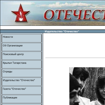
Издательство "Отечество"
Новости
Об Организации
Поисковый центр
Крылья Татарстана
Отряды
Издательство "Отечество"
Газета "Отечество"
Публикации