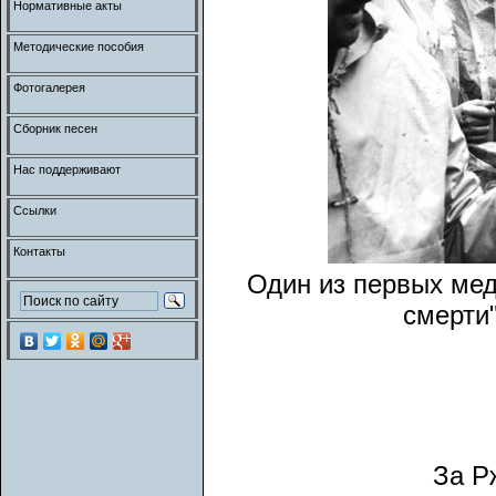
Нормативные акты
Методические пособия
Фотогалерея
Сборник песен
Нас поддерживают
Ссылки
Контакты
Один из первых мед
смерти"
За Р