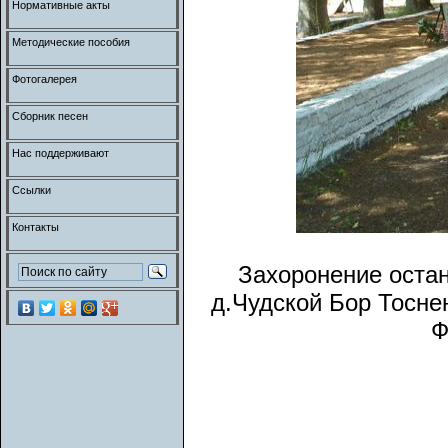
Нормативные акты
Методические пособия
Фотогалерея
Сборник песен
Нас поддерживают
Ссылки
Контакты
Захоронение остан
д.Чудской Бор Тоснен
Ф