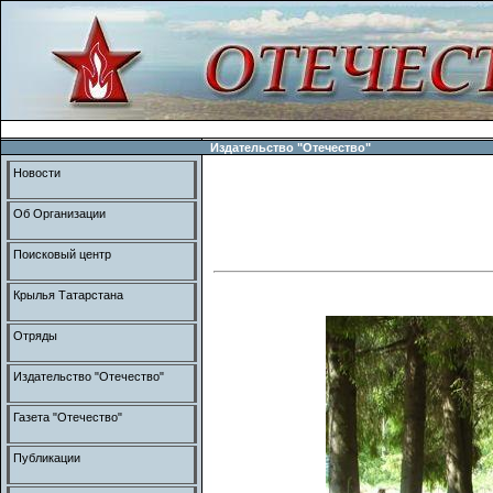
Издательство "Отечество"
Новости
Об Организации
Поисковый центр
Крылья Татарстана
Отряды
Издательство "Отечество"
Газета "Отечество"
Публикации