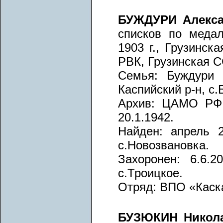
БУЖДУРИ Алекс
списков по медал
1903 г., Грузинск
РВК, Грузинская С
Семья: Буждури 
Каспийский р-н, с.
Архив: ЦАМО РФ,
20.1.1942.
Найден: апрель 2
с.Новозвановка.
Захоронен: 6.6.2
с.Троицкое.
Отряд: ВПО «Каска
БУЗЮКИН Никол