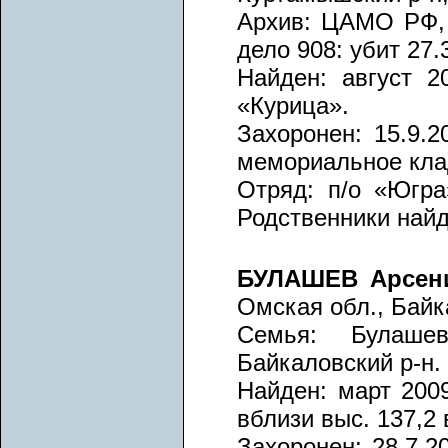
Архив: ЦАМО РФ, в
дело 908: убит 27.
Найден: август 2
«Курица».
Захоронен: 15.9.2
мемориальное кл
Отряд: п/о «Югра
Родственники най
БУЛАШЕВ Арсен
Омская обл., Байк
Семья: Булаше
Байкаловский р-н.
Найден: март 2009
вблизи выс. 137,2 
Захоронен: 28.7.2