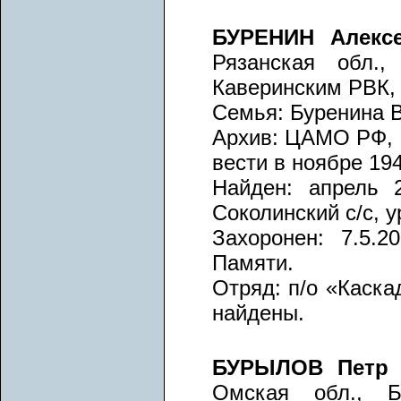
БУРЕНИН Алекс
Рязанская обл.,
Каверинским РВК, 
Семья: Буренина В
Архив: ЦАМО РФ, ф
вести в ноябре 194
Найден: апрель 2
Соколинский с/с, 
Захоронен: 7.5.2
Памяти.
Отряд: п/о «Каска
найдены.
БУРЫЛОВ Петр
Омская обл., Бо