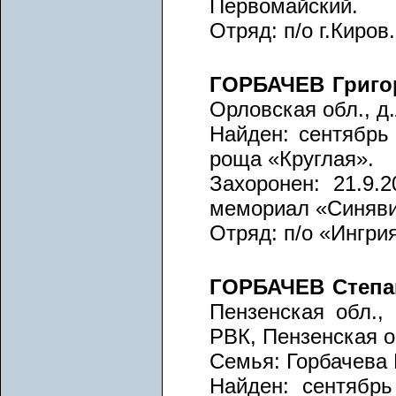
Первомайский.
Отряд: п/о г.Киров
ГОРБАЧЕВ Григо
Орловская обл., д
Найден: сентябрь 
роща «Круглая».
Захоронен: 21.9.2
мемориал «Синяви
Отряд: п/о «Ингрия
ГОРБАЧЕВ Степа
Пензенская обл.,
РВК, Пензенская о
Семья: Горбачева 
Найден: сентябрь