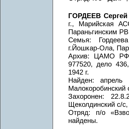
ГОРДЕЕВ Сергей
г., Марийская АС
Параньгинским РВК
Семья: Гордеев
г.Йошкар-Ола, Пар
Архив: ЦАМО РФ, 
977520, дело 436
1942 г.
Найден: апрель 
Малокоробинский с
Захоронен: 22.8.
Щеколдинский с/с,
Отряд: п/о «Взво
найдены.