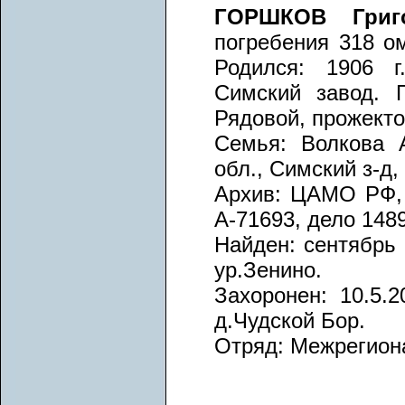
ГОРШКОВ Григ
погребения 318 ом
Родился: 1906 г
Симский завод. 
Рядовой, прожекто
Семья: Волкова 
обл., Симский з-д,
Архив: ЦАМО РФ, 
А-71693, дело 1489
Найден: сентябрь 
ур.Зенино.
Захоронен: 10.5.2
д.Чудской Бор.
Отряд: Межрегион