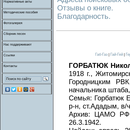
Нормативные акты
Отзывы о книге.
Методические пособия
Благодарность.
Фотогалерея
Сборник песен
Нас поддерживают
Габ-Газ
Гай-Гей
Ге
|
|
Ссылки
ГОРБАТЮК Никол
Контакты
1918 г., Житомирс
Городницким РВК
начальника штаба,
Семья: Горбатюк Е
р-н, ст.Ададым, в/ч
Архив: ЦАМО РФ,
26.3.1942.