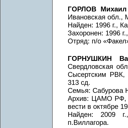
ГОРЛОВ Михаил
Ивановская обл., 
Найден: 1996 г., К
Захоронен: 1996 г.
Отряд: п/о «Факел»
ГОРНУШКИН Ва
Свердловская обл.
Сысертским РВК, 
313 сд.
Семья: Сабурова Н
Архив: ЦАМО РФ, ф
вести в октябре 19
Найден: 2009 г.
п.Виллагора.