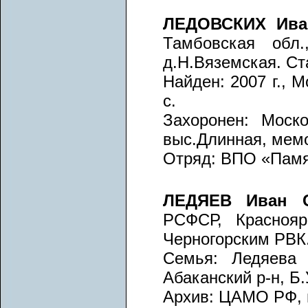
ЛЕДОВСКИХ Ива
Тамбовская обл.
д.Н.Вяземская. Ст
Найден: 2007 г., М
с.
Захоронен: Моско
выс.Длинная, мем
Отряд: ВПО «Памят
ЛЕДЯЕВ Иван С
РСФСР, Краснояр
Черногорским РВК.
Семья: Ледяева 
Абаканский р-н, Б.
Архив: ЦАМО РФ, вх