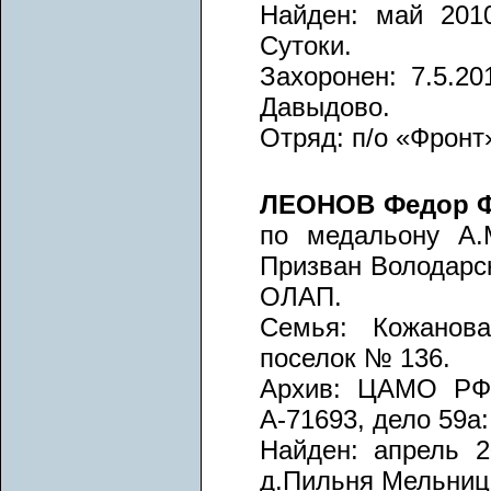
Найден: май 2010
Сутоки.
Захоронен: 7.5.20
Давыдово.
Отряд: п/о «Фронт»
ЛЕОНОВ Федор 
по медальону А.М
Призван Володарск
ОЛАП.
Семья: Кожанова
поселок № 136.
Архив: ЦАМО РФ, 
А-71693, дело 59а:
Найден: апрель 20
д.Пильня Мельниц