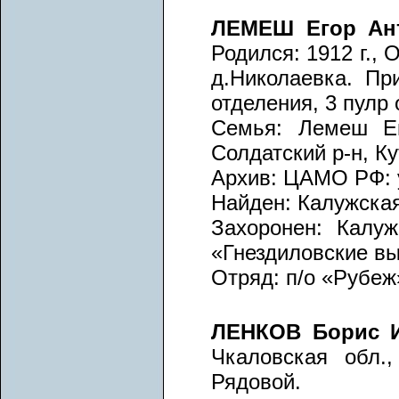
ЛЕМЕШ Егор Ан
Родился: 1912 г., 
д.Николаевка. Пр
отделения, 3 пулр 
Семья: Лемеш Ев
Солдатский р-н, Ку
Архив: ЦАМО РФ: у
Найден: Калужская
Захоронен: Калуж
«Гнездиловские вы
Отряд: п/о «Рубеж
ЛЕНКОВ Борис 
Чкаловская обл.,
Рядовой.