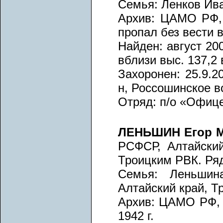
Семья: Ленков Ива
Архив: ЦАМО РФ, 
пропал без вести в
Найден: август 200
вблизи выс. 137,2 
Захоронен: 25.9.2
н, Россошинское 
Отряд: п/о «Офиц
ЛЕНЬШИН Егор 
РСФСР, Алтайский
Троицким РВК. Ря
Семья: Леньшин
Алтайский край, Т
Архив: ЦАМО РФ, в
1942 г.