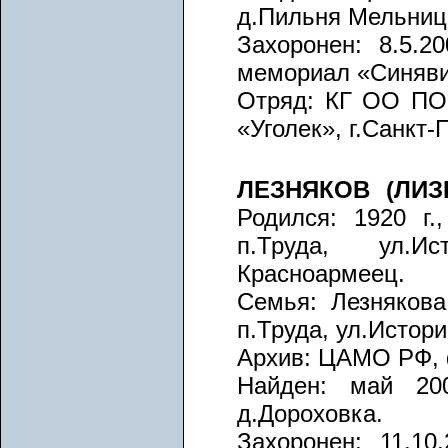
д.Пильня Мельниц
Захоронен: 8.5.20
мемориал «Синяви
Отряд: КГ ОО ПО 
«Уголек», г.Санкт-
ЛЕЗНЯКОВ (ЛИЗН
Родился: 1920 г.
п.Труда, ул.И
Красноармеец.
Семья: Лезнякова
п.Труда, ул.Истори
Архив: ЦАМО РФ, ф
Найден: май 200
д.Дороховка.
Захоронен: 11.10