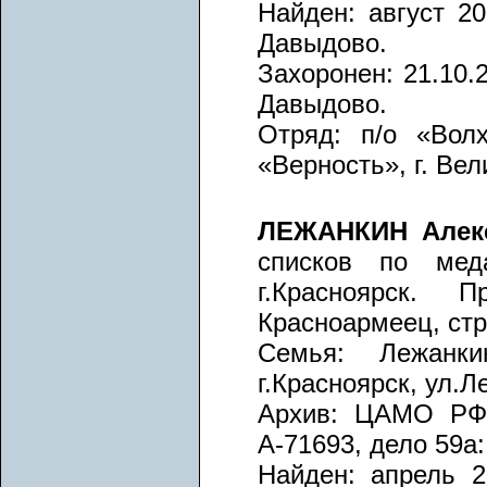
Найден: август 20
Давыдово.
Захоронен: 21.10.2
Давыдово.
Отряд: п/о «Волх
«Верность», г. Вел
ЛЕЖАНКИН Алек
списков по меда
г.Красноярск. 
Красноармеец, стр
Семья: Лежанки
г.Красноярск, ул.Ле
Архив: ЦАМО РФ, 
А-71693, дело 59а:
Найден: апрель 20