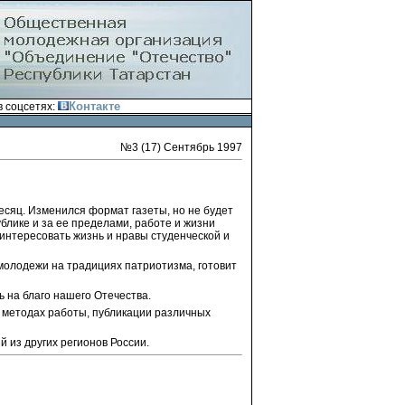
Контакте
 соцсетях:
№3 (17) Сентябрь 1997
есяц. Изменился формат газеты, но не будет
блике и за ее пределами, работе и жизни
 интересовать жизнь и нравы студенческой и
молодежи на традициях патриотизма, готовит
ь на благо нашего Отечества.
 методах работы, публикации различных
 из других регионов России.