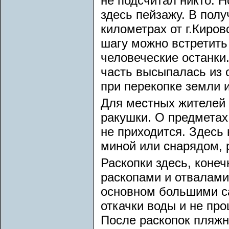
не подсчитал никто. 
здесь пейзажу. В полу
километрах от г.Киров
шагу можно встретить
человеческие останки.
часть высыпалась из 
при перекопке земли и
Для местных жителей э
ракушки. О предметах
не приходится. Здесь
миной или снарядом, 
Раскопки здесь, конеч
раскопами и отвалами 
основном большими са
откачки воды и не пр
После раскопок пляжн