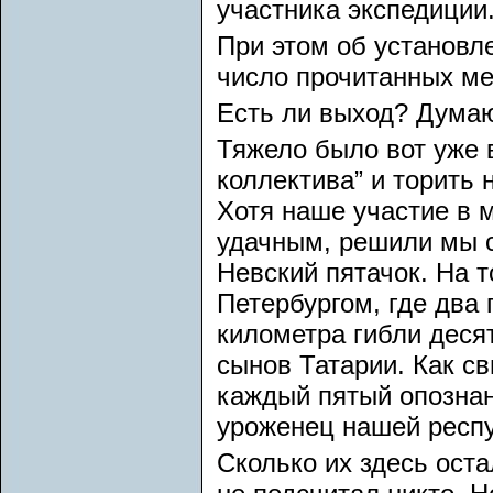
участника экспедиции
При этом об установл
число прочитанных ме
Есть ли выход? Думаю
Тяжело было вот уже в
коллектива” и торить 
Хотя наше участие в 
удачным, решили мы с
Невский пятачок. На т
Петербургом, где два
километра гибли деся
сынов Татарии. Как с
каждый пятый опознан
уроженец нашей респу
Сколько их здесь оста