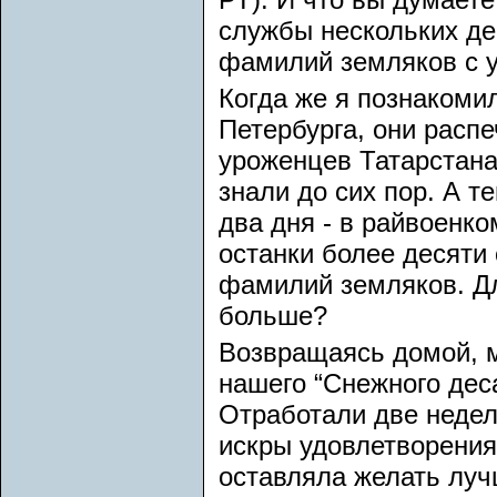
службы нескольких де
фамилий земляков с у
Когда же я познакоми
Петербурга, они расп
уроженцев Татарстана
знали до сих пор. А т
два дня - в райвоенко
останки более десяти
фамилий земляков. Дл
больше?
Возвращаясь домой, м
нашего “Снежного дес
Отработали две недели
искры удовлетворения
оставляла желать лучш