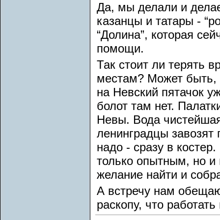
Да, мы делали и дела
казанцы и татары - “
“Долина”, которая сей
помощи.
Так стоит ли терять 
местам? Может быть, 
на Невский пятачок у
болот там нет. Палатк
Невы. Вода чистейшая
ленинградцы завозят 
надо - сразу в костер
только опытным, но и
желание найти и собра
А встречу нам обеща
раскопу, что работать