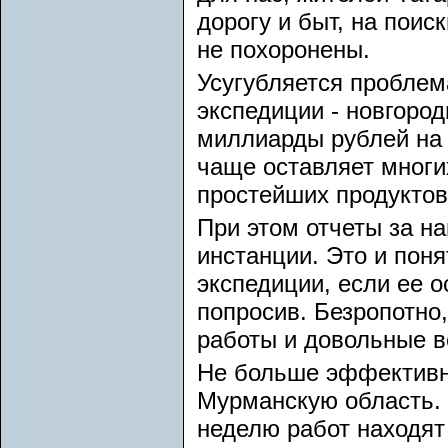
дорогу и быт, на поис
не похоронены.
Усугубляется проблем
экспедиции - новгоро
миллиарды рублей на 
чаще оставляет многи
простейших продуктов
При этом отчеты за н
инстанции. Это и поня
экспедиции, если ее о
попросив. Безропотно,
работы и довольные в
Не больше эффективно
Мурманскую область. 
неделю работ находят