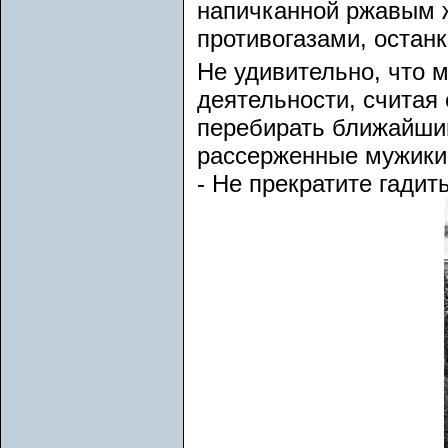
напичканной ржавым ж
противогазами, останк
Не удивительно, что 
деятельности, считая
перебирать ближайший
рассерженные мужики
- Не прекратите гадит