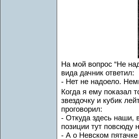
На мой вопрос “Не над
вида дачник ответил:
- Нет не надоело. Нем
Когда я ему показал 
звездочку и кубик ле
проговорил:
- Откуда здесь наши, 
позиции тут повсюду 
- А о Невском пятачк