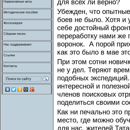
для всех ли верно?
Нормативные акты
Убежден, что опытные 
Методические пособия
боев не было. Хотя и 
Фотогалерея
себе достойный фронт
Сборник песен
переработку нами же 
воронок. А порой при
Нас поддерживают
как это было в мае это
Ссылки
При этом сотни нович
Контакты
не у дел. Теряют время
подобных экспедиций.
интересной и полезной
членов поисковых отр
поделиться своими со
Как ни печально это п
место, где можно обу
для нас, жителей Тата