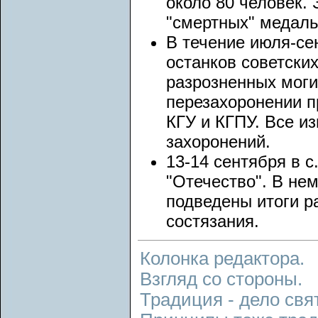
около 80 человек.
"смертных" медаль
В течение июля-се
останков советских
разрозненных моги
перезахоронении п
КГУ и КГПУ. Все и
захоронений.
13-14 сентября в 
"Отечество". В не
подведены итоги р
состязания.
Колонка редактора.
Взгляд со стороны.
Традиция - дело свя