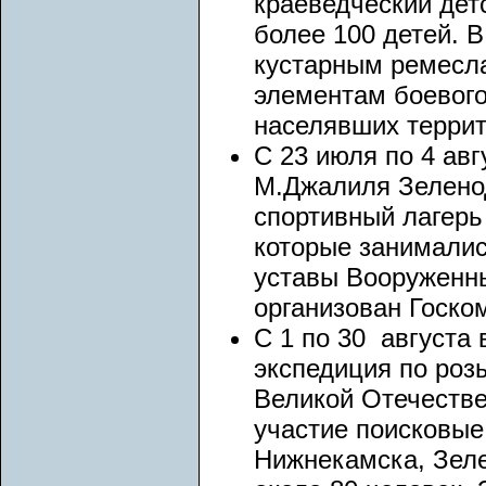
краеведческий детс
более 100 детей. 
кустарным ремесла
элементам боевого
населявших террит
С 23 июля по 4 авг
М.Джалиля Зеленод
спортивный лагерь 
которые занималис
уставы Вооруженн
организован Госко
С 1 по 30 августа
экспедиция по роз
Великой Отечестве
участие поисковые
Нижнекамска, Зеле