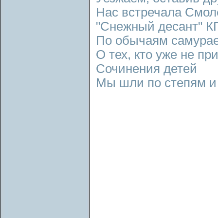
Нас встречала Смо
"Снежный десант" 
По обычаям самура
О тех, кто уже не пр
Сочинения детей
Мы шли по степям и